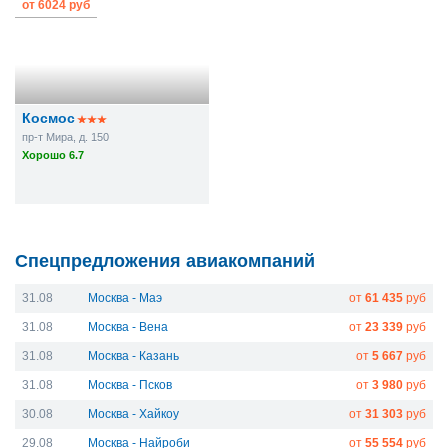
от
6024 руб
Космос
пр-т Мира, д. 150
Хорошо 6.7
Спецпредложения авиакомпаний
31.08
Москва - Маэ
от
61 435
руб
31.08
Москва - Вена
от
23 339
руб
31.08
Москва - Казань
от
5 667
руб
31.08
Москва - Псков
от
3 980
руб
30.08
Москва - Хайкоу
от
31 303
руб
29.08
Москва - Найроби
от
55 554
руб