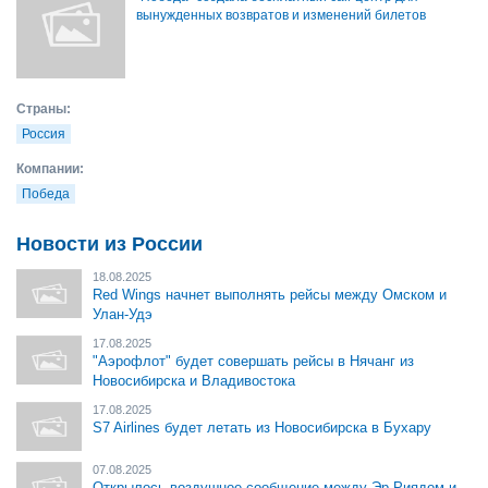
вынужденных возвратов и изменений билетов
Страны:
Россия
Компании:
Победа
Новости из России
18.08.2025
Red Wings начнет выполнять рейсы между Омском и
Улан-Удэ
17.08.2025
"Аэрофлот" будет совершать рейсы в Нячанг из
Новосибирска и Владивостока
17.08.2025
S7 Airlines будет летать из Новосибирска в Бухару
07.08.2025
Открылось воздушное сообщение между Эр-Риядом и