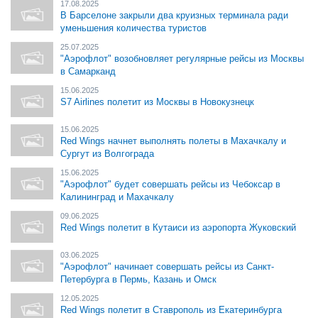
17.08.2025
В Барселоне закрыли два круизных терминала ради
уменьшения количества туристов
25.07.2025
"Аэрофлот" возобновляет регулярные рейсы из Москвы
в Самарканд
15.06.2025
S7 Airlines полетит из Москвы в Новокузнецк
15.06.2025
Red Wings начнет выполнять полеты в Махачкалу и
Сургут из Волгограда
15.06.2025
"Аэрофлот" будет совершать рейсы из Чебоксар в
Калининград и Махачкалу
09.06.2025
Red Wings полетит в Кутаиси из аэропорта Жуковский
03.06.2025
"Аэрофлот" начинает совершать рейсы из Санкт-
Петербурга в Пермь, Казань и Омск
12.05.2025
Red Wings полетит в Ставрополь из Екатеринбурга