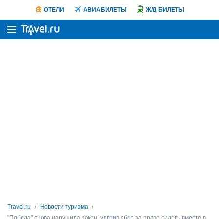
ОТЕЛИ
АВИАБИЛЕТЫ
Ж/Д БИЛЕТЫ
Travel.ru
Новости туризма
"Победа" снова нарушила закон, удвоив сбор за право сидеть вместе в