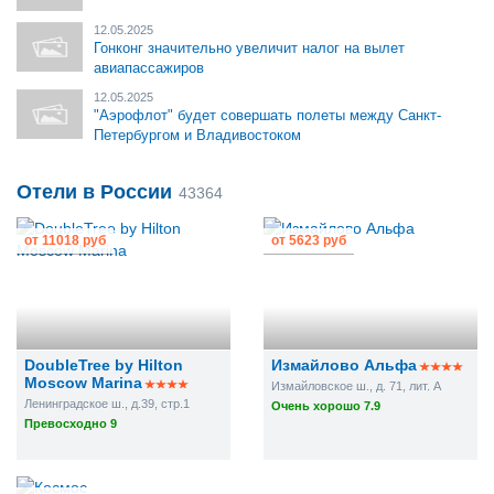
12.05.2025
Гонконг значительно увеличит налог на вылет
авиапассажиров
12.05.2025
"Аэрофлот" будет совершать полеты между Санкт-
Петербургом и Владивостоком
Отели в России
43364
от
11018 руб
от
5623 руб
DoubleTree by Hilton
Измайлово Альфа
Moscow Marina
Измайловское ш., д. 71, лит. А
Ленинградское ш., д.39, стр.1
Очень хорошо 7.9
Превосходно 9