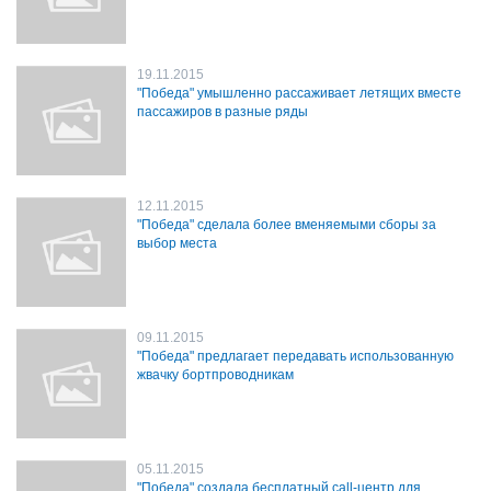
19.11.2015
"Победа" умышленно рассаживает летящих вместе
пассажиров в разные ряды
12.11.2015
"Победа" сделала более вменяемыми сборы за
выбор места
09.11.2015
"Победа" предлагает передавать использованную
жвачку бортпроводникам
05.11.2015
"Победа" создала бесплатный call-центр для