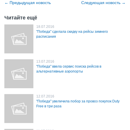
←
Предыдущая новость
Cледующая новость
→
Читайте ещё
18.07.2016
"Победа" сделала скидку на рейсы зимнего
расписания
13.07.2016
"Победа" ввела сервис поиска рейсов в
альтернативные аэропорты
12.07.2016
"Победа" увеличила побор за провоз покупок Duty
Free в три раза