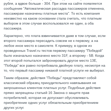
рубля, а вдвое больше - 304. При этом на сайте появляется
сообщение "Автоматическая рассадка пассажиров отменена,
пассажирам назначены платные места". То есть компания
неизвестно на каком основании стала считать, что платным
выбором в этом случае воспользовался не один, а оба
пассажира.
Характерно, что плата взвинчивается даже в том случае, если
второго пассажира пересадить совсем не к первому, а на
любое иное место в самолете. К примеру, в одном из
проведенных Travel.ru тестов первому пассажиру "Победой"
было изначально назначено место 31F, а второму - 5B. Когда
этот второй попытался забронировать другое место 13E,
"Победа" все равно потребовала двойную плату, несмотря на
то, что первый пассажир никакой платной услуги не выбирал.
Таким образом, действия "Победы" представляют собой
классический образец принудительного навязывания не
запрошенных клиентом платных услуг. Подобные действия
прямо запрещены статьей 16 Закона о защите прав
потребителей, которая не допускает обусловливать
приобретение одних услуг обязательным приобретением
других услуг.