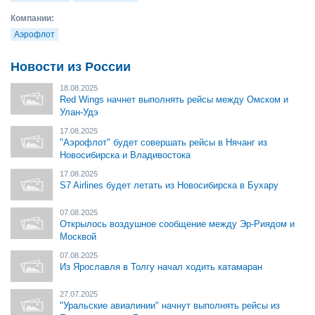
Компании:
Аэрофлот
Новости из России
18.08.2025
Red Wings начнет выполнять рейсы между Омском и
Улан-Удэ
17.08.2025
"Аэрофлот" будет совершать рейсы в Нячанг из
Новосибирска и Владивостока
17.08.2025
S7 Airlines будет летать из Новосибирска в Бухару
07.08.2025
Открылось воздушное сообщение между Эр-Риядом и
Москвой
07.08.2025
Из Ярославля в Толгу начал ходить катамаран
27.07.2025
"Уральские авиалинии" начнут выполнять рейсы из