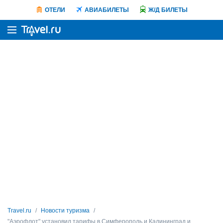
ОТЕЛИ
АВИАБИЛЕТЫ
Ж/Д БИЛЕТЫ
Travel.ru
Новости туризма
"Аэрофлот" установил тарифы в Симферополь и Калининград и