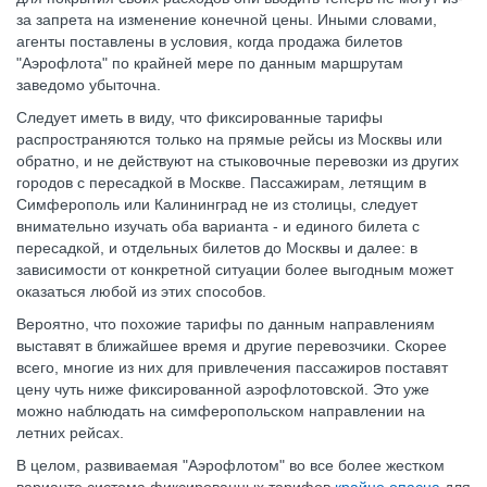
за запрета на изменение конечной цены. Иными словами,
агенты поставлены в условия, когда продажа билетов
"Аэрофлота" по крайней мере по данным маршрутам
заведомо убыточна.
Следует иметь в виду, что фиксированные тарифы
распространяются только на прямые рейсы из Москвы или
обратно, и не действуют на стыковочные перевозки из других
городов с пересадкой в Москве. Пассажирам, летящим в
Симферополь или Калининград не из столицы, следует
внимательно изучать оба варианта - и единого билета с
пересадкой, и отдельных билетов до Москвы и далее: в
зависимости от конкретной ситуации более выгодным может
оказаться любой из этих способов.
Вероятно, что похожие тарифы по данным направлениям
выставят в ближайшее время и другие перевозчики. Скорее
всего, многие из них для привлечения пассажиров поставят
цену чуть ниже фиксированной аэрофлотовской. Это уже
можно наблюдать на симферопольском направлении на
летних рейсах.
В целом, развиваемая "Аэрофлотом" во все более жестком