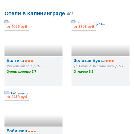
Отели в Калининграде
401
от
4069 руб
от
3708 руб
Балтика
Золотая Бухта
Московский пр-т, д. 375
ул. Богдана Хмельницкого, д. 53
Очень хорошо 7.7
Отлично 8.3
от
2418 руб
Робинзон