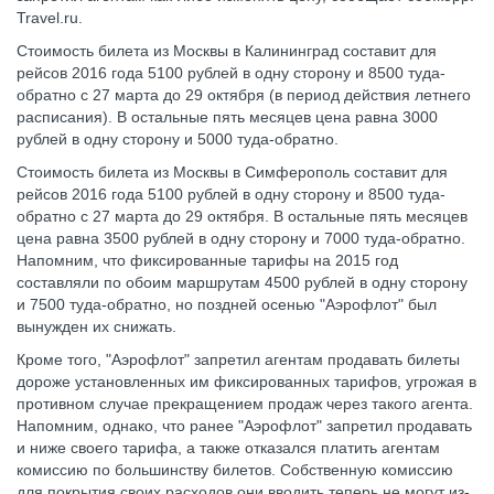
Travel.ru.
Стоимость билета из Москвы в Калининград составит для
рейсов 2016 года 5100 рублей в одну сторону и 8500 туда-
обратно с 27 марта до 29 октября (в период действия летнего
расписания). В остальные пять месяцев цена равна 3000
рублей в одну сторону и 5000 туда-обратно.
Стоимость билета из Москвы в Симферополь составит для
рейсов 2016 года 5100 рублей в одну сторону и 8500 туда-
обратно с 27 марта до 29 октября. В остальные пять месяцев
цена равна 3500 рублей в одну сторону и 7000 туда-обратно.
Напомним, что фиксированные тарифы на 2015 год
составляли по обоим маршрутам 4500 рублей в одну сторону
и 7500 туда-обратно, но поздней осенью "Аэрофлот" был
вынужден их снижать.
Кроме того, "Аэрофлот" запретил агентам продавать билеты
дороже установленных им фиксированных тарифов, угрожая в
противном случае прекращением продаж через такого агента.
Напомним, однако, что ранее "Аэрофлот" запретил продавать
и ниже своего тарифа, а также отказался платить агентам
комиссию по большинству билетов. Собственную комиссию
для покрытия своих расходов они вводить теперь не могут из-