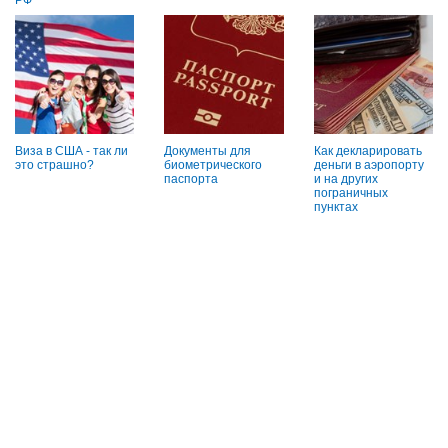
Виза в США - так ли
Документы для
Как декларировать
это страшно?
биометрического
деньги в аэропорту
паспорта
и на других
пограничных
пунктах