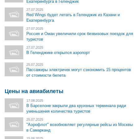
Екатеринбурга в Геленджик
27.07.2025
Red Wings будет летать в Геленджик из Казани и
Екатеринбурга
27.07.2025
Россия и Оман увеличили срок безвизовых поездок для
туристов
27.07.2025
В Геленджике открылся аэропорт
25.07.2025
Пассажиры электричек могут сэкономить 15 процентов
от стоимости билета
Цены на авиабилеты
17.08.2025
В Барселоне закрыли два круизных терминала ради
уменьшения количества туристов
25.07.2025
"Аэрофлот" возобновляет регулярные рейсы из Москвы
в Самарканд
15.06.2025