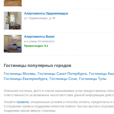
Апартаменты Орджинокидзе
ул. Орджинокидзе, д. 46
Апартаменты Визит
р-н улицы Островского
Превосходно
9.1
Гостиницы популярных городов
Гостиницы Москвы
,
Гостиницы Санкт-Петербурга
,
Гостиницы Каз
Гостиницы Екатеринбурга
,
Гостиницы Сочи
,
Гостиницы Тулы
Описания гостиниц, фото и список оказываемых услуг предоставлены объе
ответственности за возможное несоответствие данной информации дейст
Узнайте
правила
, специальные условия и способы оплаты, предоплаты и 
Сотрудники сервиса поддержки клиентов помогут быстро выслать подтве
поддержки указан вверху страницы.