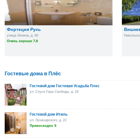
Фортеция Русь
Вишне
улица Ленина, д. 90
Никольская
Очень хорошо 7.8
Гостевые дома в Плёс
Гостевой дом Гостевая Усадьба Плес
ул. Спуск Горы Свободы, д. 18
Гостевой дом Итиль
ул. Луначарского, д. 22
Превосходно
9