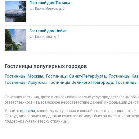
Гостевой дом Татьяна
ул. Карла Маркса, д. 6
Гостевой дом Чибис
ул. Корнилова, д. 4
Гостиницы популярных городов
Гостиницы Москвы
,
Гостиницы Санкт-Петербурга
,
Гостиницы Каз
Гостиницы Иркутска
,
Гостиницы Великого Новгорода
,
Гостиницы
Описания гостиниц, фото и список оказываемых услуг предоставлены объе
ответственности за возможное несоответствие данной информации дейст
Узнайте
правила
, специальные условия и способы оплаты, предоплаты и 
Сотрудники сервиса поддержки клиентов помогут быстро выслать подтве
поддержки указан вверху страницы.