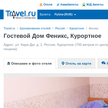
Отели
Авиабилеты
Ж/Д билеты
Рубли (RUB)
Валюта:
Travel.ru
Бронирование отелей
Россия
Курортное
Феникс
Гостевой Дом Феникс, Курортное
Адрес:
ул. Кара-Даг, д. 1
,
Россия
,
Курортное
(700 метров от центр
пешком)
Описание и фото отеля
Отель на карте