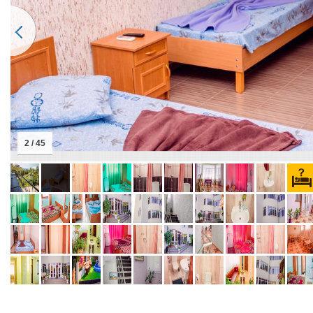
2 / 45