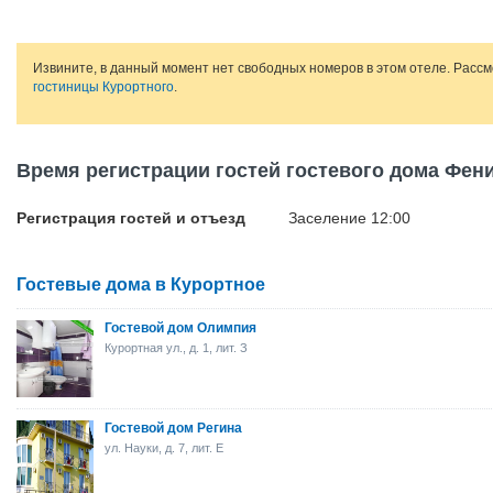
Извините, в данный момент нет свободных номеров в этом отеле. Расс
гостиницы Курортного
.
Время регистрации гостей гостевого дома Фен
Регистрация гостей и отъезд
Заселение 12:00
Гостевые дома в Курортное
Гостевой дом Олимпия
Курортная ул., д. 1, лит. З
Гостевой дом Регина
ул. Науки, д. 7, лит. Е