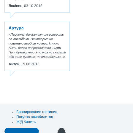
Любовь
03.10.2013
,
Артурс
Персонал должен лучше говорить
по-английски. Некоторые не
понимали вообще ничего. Нужно
быть более доброжелательными.
Но я думаю, что это можно сказать
обо всех русских: не счастливые...
Антон
19.08.2013
,
Бронирование гостиниц
Покупка авиабилетов
Ж/Д билеты