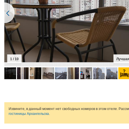
1 / 10
Лучшая
Извините, в данный момент нет свободных номеров в этом отеле. Расс
гостиницы Архангельска
.