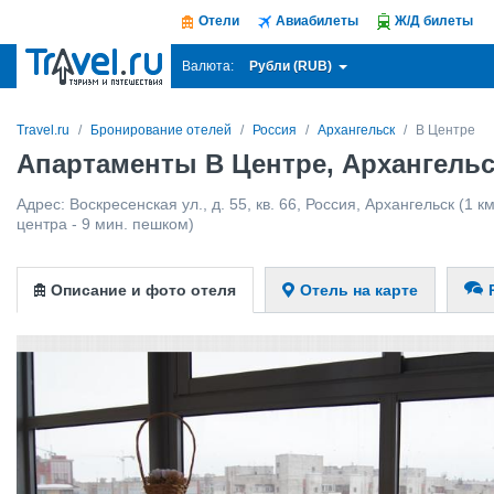
Отели
Авиабилеты
Ж/Д билеты
Рубли (RUB)
Валюта:
Travel.ru
Бронирование отелей
Россия
Архангельск
В Центре
Апартаменты В Центре, Архангельс
Адрес:
Воскресенская ул., д. 55, кв. 66
,
Россия
,
Архангельск
(1 км
центра - 9 мин. пешком)
Описание и фото отеля
Отель на карте