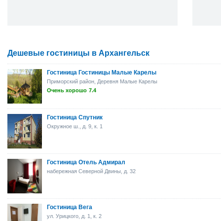
Дешевые гостиницы в Архангельск
Гостиница Гостиницы Малые Карелы
Приморский район, Деревня Малые Карелы
Очень хорошо
7.4
Гостиница Спутник
Окружное ш., д. 9, к. 1
Гостиница Отель Адмирал
набережная Северной Двины, д. 32
Гостиница Вега
ул. Урицкого, д. 1, к. 2