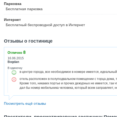
Парковка
Бесплатная
парковка
Интернет
Бесплатный
беспроводной доступ в Интернет
Отзывы о гостинице
8
Отлично
16.06.2015
Bogdan
В одиночку
в центре города, все необходимое в номере имеется, идеальный
отель расположен в полуподвальном помещении с торца дома, та
Кроме того, никаких портье и прочих дежурных не имеется, так 
дал бы номер мобильника человека, который всем заправляет, н
Посмотреть ещё отзывы