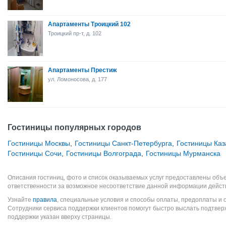
Апартаменты Троицкий 102
Троицкий пр-т, д. 102
Апартаменты Престиж
ул. Ломоносова, д. 177
Гостиницы популярных городов
Гостиницы Москвы
,
Гостиницы Санкт-Петербурга
,
Гостиницы Каз
Гостиницы Сочи
,
Гостиницы Волгограда
,
Гостиницы Мурманска
Описания гостиниц, фото и список оказываемых услуг предоставлены объе
ответственности за возможное несоответствие данной информации дейст
Узнайте
правила
, специальные условия и способы оплаты, предоплаты и 
Сотрудники сервиса поддержки клиентов помогут быстро выслать подтве
поддержки указан вверху страницы.