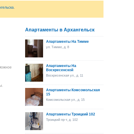
нгельска
.
Апартаменты в Архангельск
Апартаменты На Тимме
ул. Тимме, д. 8
Апартаменты На
зможное
Воскресенской
Воскресенская ул., д. 11
ы.
Апартаменты Комсомольская
15
Комсомольская ул., д. 15
Апартаменты Троицкий 102
Троицкий пр-т, д. 102