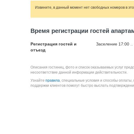
Извините, в данный момент нет свободных номеров в эт
Время регистрации гостей апарта
Регистрация гостей и
Заселение 17:00 ..
отъезд
Описания гостиниц, фото и список оказываемых услуг пред
несоответствие данной информации действительности.
Узнайте
правила
, специальные условия и способы оплаты,
поддержки клиентов помогут быстро выслать подтверждени