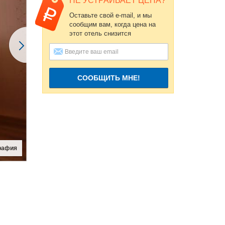
НЕ УСТРАИВАЕТ ЦЕНА?
Оставьте свой e-mail, и мы
сообщим вам, когда цена на
этот отель снизится
СООБЩИТЬ МНЕ!
рафия