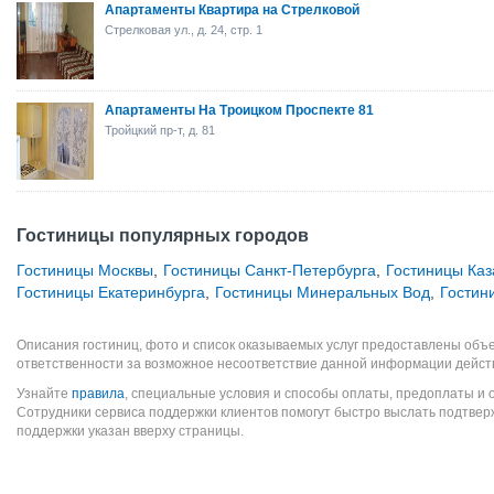
Апартаменты Квартира на Стрелковой
Стрелковая ул., д. 24, стр. 1
Апартаменты На Троицком Проспекте 81
Тройцкий пр-т, д. 81
Гостиницы популярных городов
Гостиницы Москвы
,
Гостиницы Санкт-Петербурга
,
Гостиницы Каз
Гостиницы Екатеринбурга
,
Гостиницы Минеральных Вод
,
Гостин
Описания гостиниц, фото и список оказываемых услуг предоставлены объе
ответственности за возможное несоответствие данной информации дейст
Узнайте
правила
, специальные условия и способы оплаты, предоплаты и 
Сотрудники сервиса поддержки клиентов помогут быстро выслать подтве
поддержки указан вверху страницы.