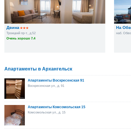
Двина
На Об
Троицкий пр-т., д.52
наб. Обво
Очень хорошо 7.4
Апартаменты в Архангельск
Апартаменты Воскресенская 91
Воскресенская ул., д. 91
Апартаменты Комсомольская 15
Комсомольская ул., д. 15