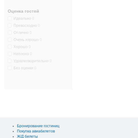
Оценка гостей
Идеально
0
Превосходно
0
Отлично
0
Очень хорошо
0
Хорошо
0
Неплохо
0
Удовлетворительно
0
Без оценки
0
Бронирование гостиниц
Покупка авиабилетов
Ж/Д билеты