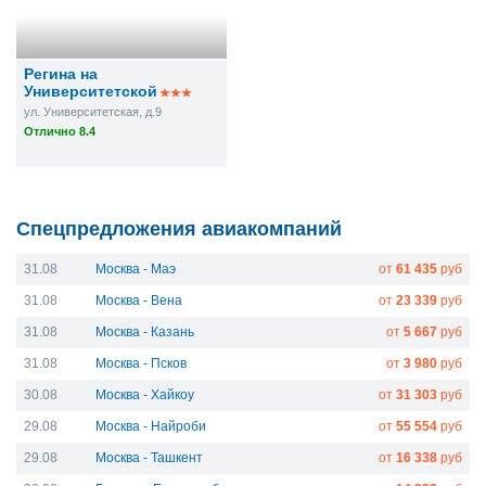
Регина на
Университетской
ул. Университетская, д.9
Отлично 8.4
Спецпредложения авиакомпаний
31.08
Москва - Маэ
от
61 435
руб
31.08
Москва - Вена
от
23 339
руб
31.08
Москва - Казань
от
5 667
руб
31.08
Москва - Псков
от
3 980
руб
30.08
Москва - Хайкоу
от
31 303
руб
29.08
Москва - Найроби
от
55 554
руб
29.08
Москва - Ташкент
от
16 338
руб