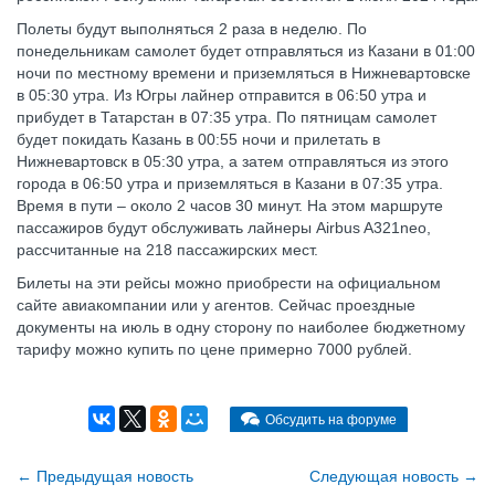
Полеты будут выполняться 2 раза в неделю. По
понедельникам самолет будет отправляться из Казани в 01:00
ночи по местному времени и приземляться в Нижневартовске
в 05:30 утра. Из Югры лайнер отправится в 06:50 утра и
прибудет в Татарстан в 07:35 утра. По пятницам самолет
будет покидать Казань в 00:55 ночи и прилетать в
Нижневартовск в 05:30 утра, а затем отправляться из этого
города в 06:50 утра и приземляться в Казани в 07:35 утра.
Время в пути – около 2 часов 30 минут. На этом маршруте
пассажиров будут обслуживать лайнеры Airbus A321neo,
рассчитанные на 218 пассажирских мест.
Билеты на эти рейсы можно приобрести на официальном
сайте авиакомпании или у агентов. Сейчас проездные
документы на июль в одну сторону по наиболее бюджетному
тарифу можно купить по цене примерно 7000 рублей.
Обсудить на форуме
←
Предыдущая новость
Cледующая новость
→