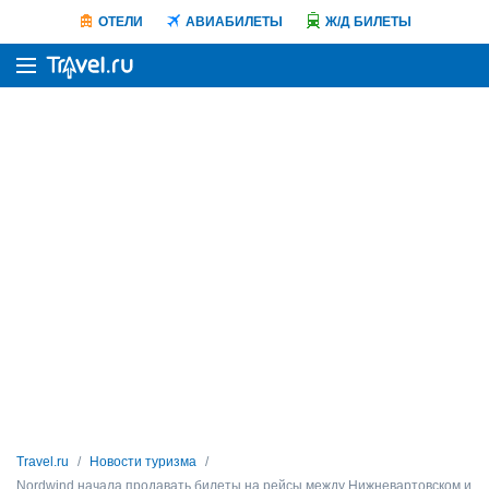
ОТЕЛИ
АВИАБИЛЕТЫ
Ж/Д БИЛЕТЫ
Travel.ru
Новости туризма
Nordwind начала продавать билеты на рейсы между Нижневартовском и