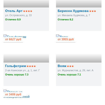
Отель Арт
Берисон Худякова
ул. Островского, д. 33
ул. Михаила Худякова, д. 7
Отлично 8.9
Отлично 8.2
от
6627 руб
от
3955 руб
Гольфстрим
Вояж
2-ая Азинская ул., д. 1, лит. Г
ул. Журналистов, д. 29, лит. А
Очень хорошо 7.3
Очень хорошо 7.1
от
3406 руб