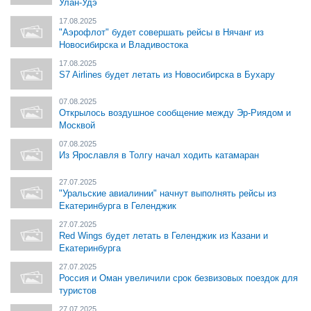
Улан-Удэ
17.08.2025
"Аэрофлот" будет совершать рейсы в Нячанг из
Новосибирска и Владивостока
17.08.2025
S7 Airlines будет летать из Новосибирска в Бухару
07.08.2025
Открылось воздушное сообщение между Эр-Риядом и
Москвой
07.08.2025
Из Ярославля в Толгу начал ходить катамаран
27.07.2025
"Уральские авиалинии" начнут выполнять рейсы из
Екатеринбурга в Геленджик
27.07.2025
Red Wings будет летать в Геленджик из Казани и
Екатеринбурга
27.07.2025
Россия и Оман увеличили срок безвизовых поездок для
туристов
27.07.2025