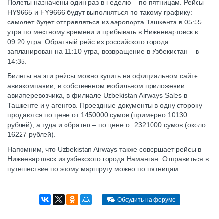
Полеты назначены один раз в неделю – по пятницам. Рейсы
HY9665 и HY9666 будут выполняться по такому графику:
самолет будет отправляться из аэропорта Ташкента в 05:55
утра по местному времени и прибывать в Нижневартовск в
09:20 утра. Обратный рейс из российского города
запланирован на 11:10 утра, возвращение в Узбекистан – в
14:35.
Билеты на эти рейсы можно купить на официальном сайте
авиакомпании, в собственном мобильном приложении
авиаперевозчика, в филиале Uzbekistan Airways Sales в
Ташкенте и у агентов. Проездные документы в одну сторону
продаются по цене от 1450000 сумов (примерно 10130
рублей), а туда и обратно – по цене от 2321000 сумов (около
16227 рублей).
Напомним, что Uzbekistan Airways также совершает рейсы в
Нижневартовск из узбекского города Наманган. Отправиться в
путешествие по этому маршруту можно по пятницам.
Обсудить на форуме