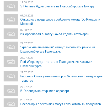
17.08.2025
S7 Airlines будет летать из Новосибирска в Бухару
07.08.2025
Открылось воздушное сообщение между Эр-Риядом и
Москвой
07.08.2025
Из Ярославля в Толгу начал ходить катамаран
27.07.2025
"Уральские авиалинии" начнут выполнять рейсы из
Екатеринбурга в Геленджик
27.07.2025
Red Wings будет летать в Геленджик из Казани и
Екатеринбурга
27.07.2025
Россия и Оман увеличили срок безвизовых поездок для
туристов
27.07.2025
В Геленджике открылся аэропорт
25.07.2025
Пассажиры электричек могут сэкономить 15 процентов