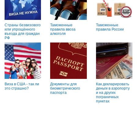
Страны безвизового
Таможенные
Таможенные
или упрощённого
правила ввоза
правила России
въезда для граждан
алкоголя
РФ
Виза в США - так ли
Документы для
Как декларировать
это страшно?
биометрического
деньги в аэропорту
паспорта
и на других
пограничных
пунктах