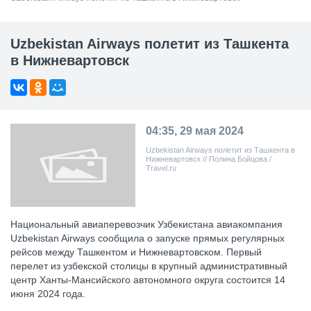
Uzbekistan Airways полетит из Ташкента
в Нижневартовск
04:35, 29 мая 2024
Uzbekistan Airways полетит из Ташкента в
Нижневартовск // Полина Бойцова /
Travel.ru
Национальный авиаперевозчик Узбекистана авиакомпания
Uzbekistan Airways сообщила о запуске прямых регулярных
рейсов между Ташкентом и Нижневартовском. Первый
перелет из узбекской столицы в крупный административный
центр Ханты-Мансийского автономного округа состоится 14
июня 2024 года.