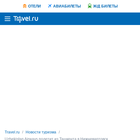
ОТЕЛИ
АВИАБИЛЕТЫ
Ж/Д БИЛЕТЫ
Travel.ru
Новости туризма
Uzbekistan Airways полетит из Ташкента в Нижневартовск