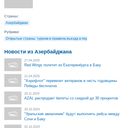
Страны:
Азербайджан
Рубрики:
Открытые страны: туризм и правила въезда в период коронавирусных и 
Новости из Азербайджана
27.04.2025
Red Wings полетит из Екатеринбурга в Баку
21.04.2025
"Аэрофлот" перевезет ветеранов в честь годовщины
Победы бесплатно
29.11.2024
AZAL распродает билеты со скидкой до 30 процентов
20.10.2024
"Уральские авиалинии" будут выполнять рейсы между
Сочи и Баку
02.10.2024