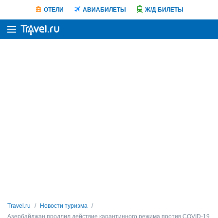
ОТЕЛИ
АВИАБИЛЕТЫ
Ж/Д БИЛЕТЫ
Travel.ru
Новости туризма
Азербайджан продлил действие карантинного режима против COVID-19