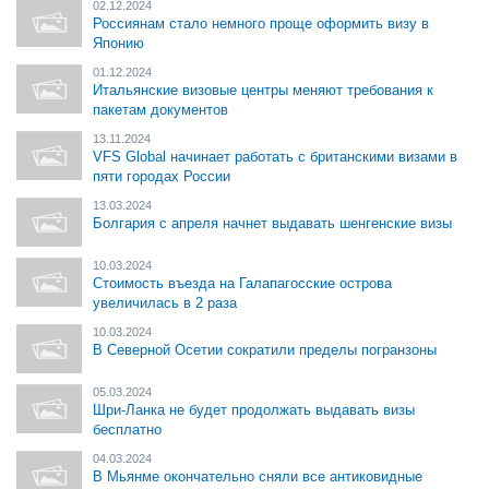
02.12.2024
Россиянам стало немного проще оформить визу в
Японию
01.12.2024
Итальянские визовые центры меняют требования к
пакетам документов
13.11.2024
VFS Global начинает работать с британскими визами в
пяти городах России
13.03.2024
Болгария с апреля начнет выдавать шенгенские визы
10.03.2024
Стоимость въезда на Галапагосские острова
увеличилась в 2 раза
10.03.2024
В Северной Осетии сократили пределы погранзоны
05.03.2024
Шри-Ланка не будет продолжать выдавать визы
бесплатно
04.03.2024
В Мьянме окончательно сняли все антиковидные