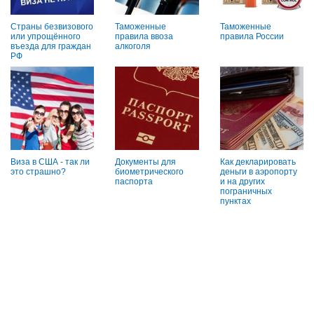
Страны безвизового
Таможенные
Таможенные
или упрощённого
правила ввоза
правила России
въезда для граждан
алкоголя
РФ
Виза в США - так ли
Документы для
Как декларировать
это страшно?
биометрического
деньги в аэропорту
паспорта
и на других
пограничных
пунктах