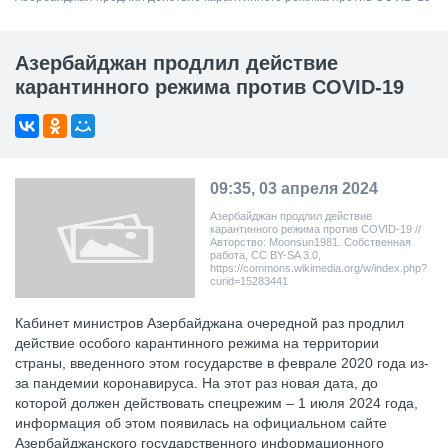
Азербайджан продлил действие
карантинного режима против COVID-19
09:35, 03 апреля 2024
Азербайджан продлил действие
карантинного режима против COVID-19 //
Авторство: Moonsun1981. Собственная
работа, CC BY-SA 3.0,
https://commons.wikimedia.org/w/index.php?
curid=15283441
Кабинет министров Азербайджана очередной раз продлил
действие особого карантинного режима на территории
страны, введенного этом государстве в феврале 2020 года из-
за пандемии коронавируса. На этот раз новая дата, до
которой должен действовать спецрежим – 1 июля 2024 года,
информация об этом появилась на официальном сайте
Азербайджанского государственного информационного