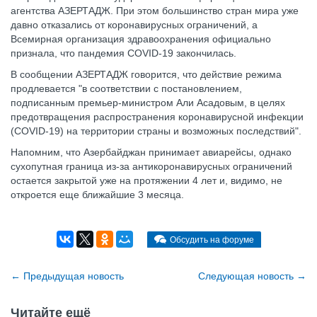
агентства АЗЕРТАДЖ. При этом большинство стран мира уже
давно отказались от коронавирусных ограничений, а
Всемирная организация здравоохранения официально
признала, что пандемия COVID-19 закончилась.
В сообщении АЗЕРТАДЖ говорится, что действие режима
продлевается "в соответствии с постановлением,
подписанным премьер-министром Али Асадовым, в целях
предотвращения распространения коронавирусной инфекции
(COVID-19) на территории страны и возможных последствий".
Напомним, что Азербайджан принимает авиарейсы, однако
сухопутная граница из-за антикоронавирусных ограничений
остается закрытой уже на протяжении 4 лет и, видимо, не
откроется еще ближайшие 3 месяца.
Обсудить на форуме
←
Предыдущая новость
Cледующая новость
→
Читайте ещё