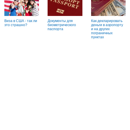
Виза в США - так ли
Документы для
Как декларировать
это страшно?
биометрического
деньги в аэропорту
паспорта
и на других
пограничных
пунктах