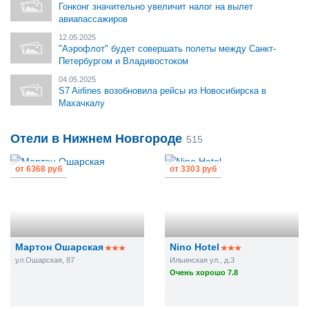
Гонконг значительно увеличит налог на вылет
авиапассажиров
12.05.2025
"Аэрофлот" будет совершать полеты между Санкт-
Петербургом и Владивостоком
04.05.2025
S7 Airlines возобновила рейсы из Новосибирска в
Махачкалу
Отели в Нижнем Новгороде
515
от
6368 руб
от
3303 руб
Мартон Ошарская
Nino Hotel
ул.Ошарская, 87
Ильинская ул., д.3
Очень хорошо 7.8