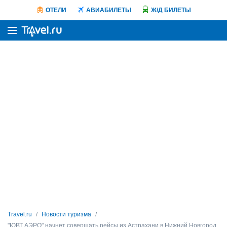
ОТЕЛИ
АВИАБИЛЕТЫ
Ж/Д БИЛЕТЫ
Travel.ru
Новости туризма
"ЮВТ АЭРО" начнет совершать рейсы из Астрахани в Нижний Новгород