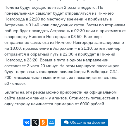
Полеты будут осуществляться 2 раза в неделю. По
понедельникам самолет будет отправляться из Нижнего
Новгорода в 22:20 по местному времени и прибывать в
Астрахань в 01:40 ночи следующих суток. Затем по вторникам
лайнер будет покидать Астрахань в 02:30 ночи и приземляться
в аэропорту Нижнего Новгорода в 03:50. В четверг
отправление самолета из Нижнего Новгорода запланировано
на 18:00, приземление в Астрахани – в 21:10, затем лайнер
отправится в обратный путь в 22:00 и прибудет в Нижний
Новгород в 23:20. Время в пути в одном направлении
составляет 2 часа 20 минут. На этом маршруте пассажиров
будут перевозить канадские авиалайнеры Бомбардье CRJ-
200, максимальная вместимость их пассажирского салона –
50 человек.
Билеты на эти рейсы можно приобрести на официальном
сайте авиакомпании и у агентов. Стоимость путешествия в
одну сторону начинается примерно от 6000 рублей.
Обсудить на форуме