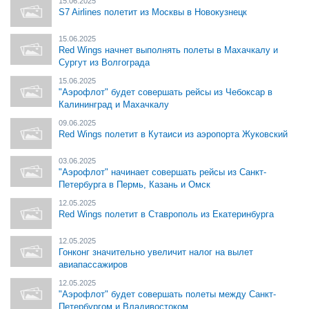
15.06.2025
S7 Airlines полетит из Москвы в Новокузнецк
15.06.2025
Red Wings начнет выполнять полеты в Махачкалу и
Сургут из Волгограда
15.06.2025
"Аэрофлот" будет совершать рейсы из Чебоксар в
Калининград и Махачкалу
09.06.2025
Red Wings полетит в Кутаиси из аэропорта Жуковский
03.06.2025
"Аэрофлот" начинает совершать рейсы из Санкт-
Петербурга в Пермь, Казань и Омск
12.05.2025
Red Wings полетит в Ставрополь из Екатеринбурга
12.05.2025
Гонконг значительно увеличит налог на вылет
авиапассажиров
12.05.2025
"Аэрофлот" будет совершать полеты между Санкт-
Петербургом и Владивостоком