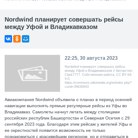
Nordwind планирует совершать рейсы
между Уфой и Владикавказом
22:25, 30 августа 2023
Nordwind планирует совершать рейсы
между Уфой и Владикавказом // Авторство:
Clark7777. Собственная работа, CC BY-SA
4.0,
https://commons.wikimedia.org/w/index.php?
curid=39630943
Авиакомпания Nordwind объявила о планах в период осенней
навигации выполнять прямые регулярные рейсы из Уфы во
Владикавказ. Самолеты начнут летать между столицами
российских республик Башкортостан и Северная Осетия с 29
сентября 2023 года. Благодаря этим рейсам у жителей Уфы и
ее окрестностей появится возможность не только
познакомиться с красивейшим регионом, но и отправиться в