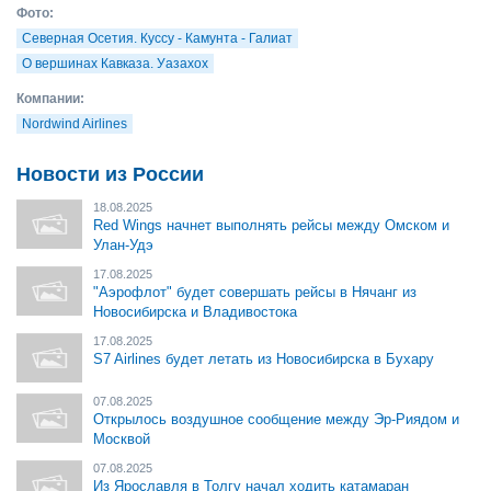
Фото:
Северная Осетия. Куссу - Камунта - Галиат
О вершинах Кавказа. Уазахох
Компании:
Nordwind Airlines
Новости из России
18.08.2025
Red Wings начнет выполнять рейсы между Омском и
Улан-Удэ
17.08.2025
"Аэрофлот" будет совершать рейсы в Нячанг из
Новосибирска и Владивостока
17.08.2025
S7 Airlines будет летать из Новосибирска в Бухару
07.08.2025
Открылось воздушное сообщение между Эр-Риядом и
Москвой
07.08.2025
Из Ярославля в Толгу начал ходить катамаран