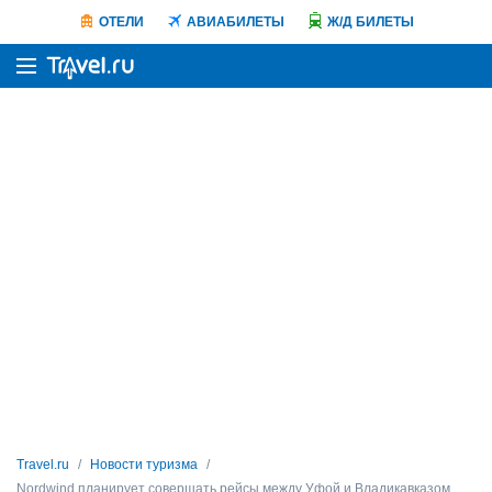
ОТЕЛИ
АВИАБИЛЕТЫ
Ж/Д БИЛЕТЫ
Travel.ru
Новости туризма
Nordwind планирует совершать рейсы между Уфой и Владикавказом