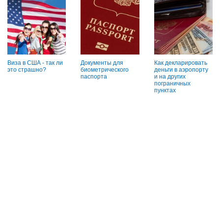
Виза в США - так ли
Документы для
Как декларировать
это страшно?
биометрического
деньги в аэропорту
паспорта
и на других
пограничных
пунктах