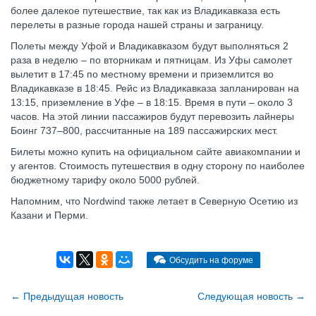
более далекое путешествие, так как из Владикавказа есть
перелеты в разные города нашей страны и заграницу.
Полеты между Уфой и Владикавказом будут выполняться 2
раза в неделю – по вторникам и пятницам. Из Уфы самолет
вылетит в 17:45 по местному времени и приземлится во
Владикавказе в 18:45. Рейс из Владикавказа запланирован на
13:15, приземление в Уфе – в 18:15. Время в пути – около 3
часов. На этой линии пассажиров будут перевозить лайнеры
Боинг 737–800, рассчитанные на 189 пассажирских мест.
Билеты можно купить на официальном сайте авиакомпании и
у агентов. Стоимость путешествия в одну сторону по наиболее
бюджетному тарифу около 5000 рублей.
Напомним, что Nordwind также летает в Северную Осетию из
Казани и Перми.
Обсудить на форуме
←
Предыдущая новость
Cледующая новость
→