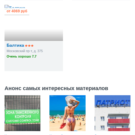
от
4069 руб
Балтика
Московский пр-т, д. 375
Очень хорошо 7.7
Анонс самых интересных материалов