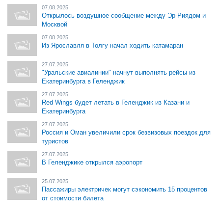
07.08.2025
Открылось воздушное сообщение между Эр-Риядом и
Москвой
07.08.2025
Из Ярославля в Толгу начал ходить катамаран
27.07.2025
"Уральские авиалинии" начнут выполнять рейсы из
Екатеринбурга в Геленджик
27.07.2025
Red Wings будет летать в Геленджик из Казани и
Екатеринбурга
27.07.2025
Россия и Оман увеличили срок безвизовых поездок для
туристов
27.07.2025
В Геленджике открылся аэропорт
25.07.2025
Пассажиры электричек могут сэкономить 15 процентов
от стоимости билета