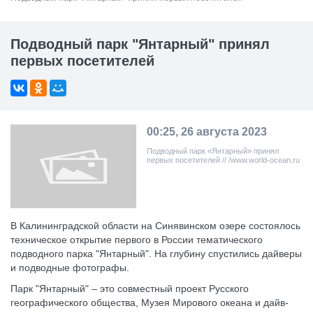
Подводный парк "Янтарный" принял
первых посетителей
00:25, 26 августа 2023
Подводный парк «Янтарный» принял
первых посетителей // /www.world-ocean.ru
В Калининградской области на Синявинском озере состоялось
техническое открытие первого в России тематического
подводного парка "Янтарный". На глубину спустились дайверы
и подводные фотографы.
Парк "Янтарный" – это совместный проект Русского
географического общества, Музея Мирового океана и дайв-