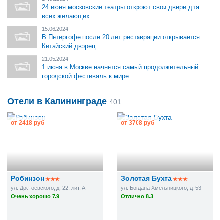
24 июня московские театры откроют свои двери для
всех желающих
15.06.2024
В Петергофе после 20 лет реставрации открывается
Китайский дворец
21.05.2024
1 июня в Москве начнется самый продолжительный
городской фестиваль в мире
Отели в Калининграде
401
от
2418 руб
от
3708 руб
Робинзон
Золотая Бухта
ул. Достоевского, д. 22, лит. A
ул. Богдана Хмельницкого, д. 53
Очень хорошо 7.9
Отлично 8.3