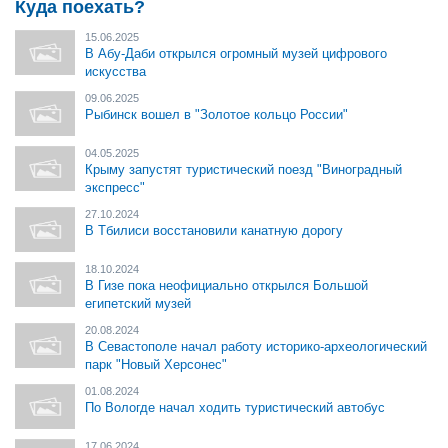
Куда поехать?
15.06.2025
В Абу-Даби открылся огромный музей цифрового
искусства
09.06.2025
Рыбинск вошел в "Золотое кольцо России"
04.05.2025
Крыму запустят туристический поезд "Виноградный
экспресс"
27.10.2024
В Тбилиси восстановили канатную дорогу
18.10.2024
В Гизе пока неофициально открылся Большой
египетский музей
20.08.2024
В Севастополе начал работу историко-археологический
парк "Новый Херсонес"
01.08.2024
По Вологде начал ходить туристический автобус
17.06.2024