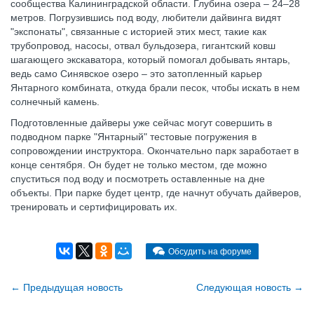
сообщества Калининградской области. Глубина озера – 24–28
метров. Погрузившись под воду, любители дайвинга видят
"экспонаты", связанные с историей этих мест, такие как
трубопровод, насосы, отвал бульдозера, гигантский ковш
шагающего экскаватора, который помогал добывать янтарь,
ведь само Синявское озеро – это затопленный карьер
Янтарного комбината, откуда брали песок, чтобы искать в нем
солнечный камень.
Подготовленные дайверы уже сейчас могут совершить в
подводном парке "Янтарный" тестовые погружения в
сопровождении инструктора. Окончательно парк заработает в
конце сентября. Он будет не только местом, где можно
спуститься под воду и посмотреть оставленные на дне
объекты. При парке будет центр, где начнут обучать дайверов,
тренировать и сертифицировать их.
Обсудить на форуме
←
Предыдущая новость
Cледующая новость
→