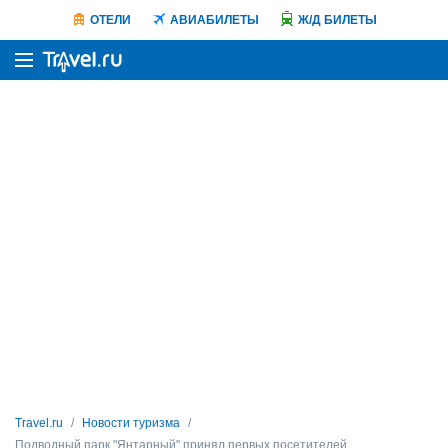
ОТЕЛИ
АВИАБИЛЕТЫ
Ж/Д БИЛЕТЫ
Travel.ru
Новости туризма
Подводный парк "Янтарный" принял первых посетителей