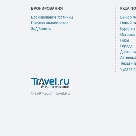
БРОНИРОВАНИЯ
КУДА П
Бронирование гостиниц
Выбор м
Покупка авиабилетов
Новый го
Ж/Д билеты
Курорты
Острова
Горы
Города
Достопр
Активны
Тематиче
Чудеса с
© 1997-2024 Travel.Ru