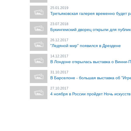
25.01.2019
Третьяковская галерея временно будет р
23.07.2018
Букингемский дворец открыли для публик
26.12.2017
"Ледяной мир" появился в Дрездене
14.12.2017
В Лондоне открылась выставка о Винни-
31.10.2017
В Барселоне - большая выставка об "Игр
27.10.2017
4 ноября в России пройдет Ночь искусств