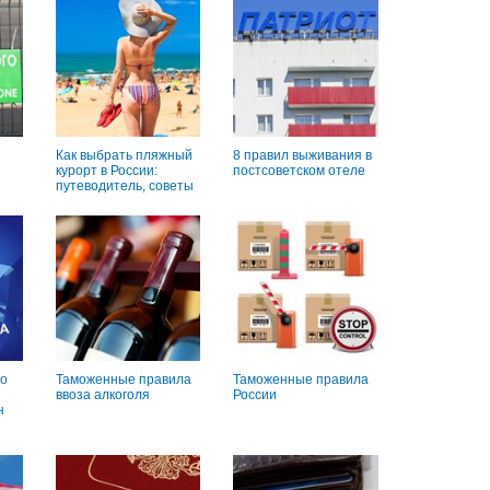
Как выбрать пляжный
8 правил выживания в
курорт в России:
постсоветском отеле
путеводитель, советы
о
Таможенные правила
Таможенные правила
ввоза алкоголя
России
н