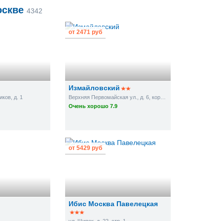
оскве
4342
от
2471 руб
Измайловский
ков, д. 1
Верхняя Первомайская ул., д. 6, корп. 3
Очень хорошо 7.9
от
5429 руб
Ибис Москва Павелецкая