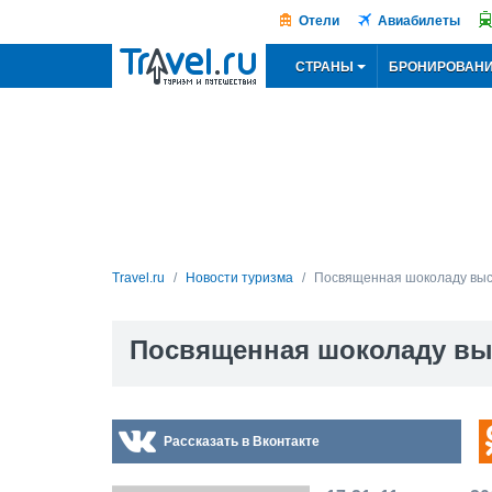
Отели
Авиабилеты
СТРАНЫ
БРОНИРОВАН
Travel.ru
Новости туризма
Посвященная шоколаду выст
Посвященная шоколаду выс
Рассказать в Вконтакте