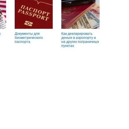
и
Документы для
Как декларировать
биометрического
деньги в аэропорту и
паспорта
на других пограничных
пунктах