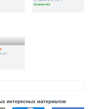
ул. Щипок, д. 22, стр. 1
Отлично 8.2
и, д.2
ых интересных материалов