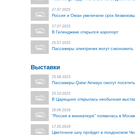
27.07.2025
Россия и Оман увеличили срок безвизовы
27.07.2025
В Геленджике открылся аэропорт
25.07.2025
Пассажиры электричек могут сэкономить 
Выставки
25.08.2023
Пассажиры Qatar Airways смогут посетит
25.10.2022
В Царицыно открылась необычная выставк
26.06.2019
"Россия в миниатюре" появилась в Москв
17.05.2019
Цветочное шоу пройдет в лондонском Че