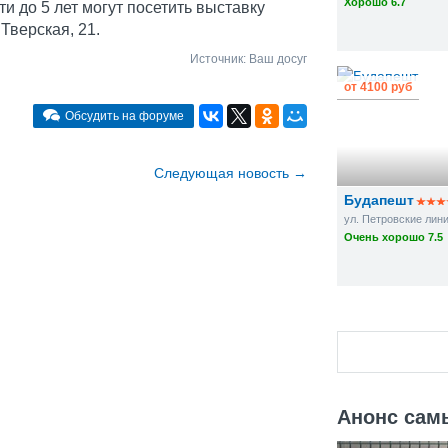
Хорошо 6.7
ти до 5 лет могут посетить выставку
Тверская, 21.
Источник:
Ваш досуг
от
4100 руб
Обсудить на форуме
Cледующая новость
→
Будапешт
ул. Петровские лини
Очень хорошо 7.5
Анонс сам