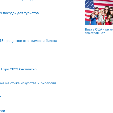
х поездок для туристов
Виза в США - так л
это страшно?
15 процентов от стоимости билета
ь Expo 2023 бесплатно
а на стыке искусства и биологии
е
лси