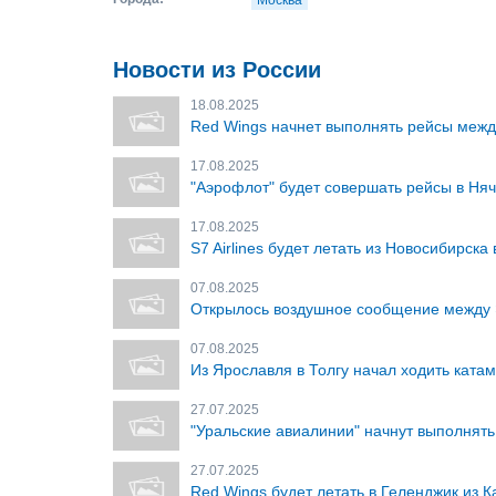
Москва
Новости из России
18.08.2025
Red Wings начнет выполнять рейсы межд
17.08.2025
"Аэрофлот" будет совершать рейсы в Няч
17.08.2025
S7 Airlines будет летать из Новосибирска
07.08.2025
Открылось воздушное сообщение между 
07.08.2025
Из Ярославля в Толгу начал ходить ката
27.07.2025
"Уральские авиалинии" начнут выполнять
27.07.2025
Red Wings будет летать в Геленджик из К