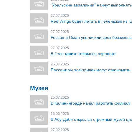
"Уральские авиалинии" начнут выполнять
27.07.2025
Red Wings будет летать в Геленджик из К
27.07.2025
Россия и Оман увеличили срок безвизовы
27.07.2025
В Геленджике открылся аэропорт
25.07.2025
Пассажиры электричек могут сэкономить 
Музеи
25.07.2025
В Калининграде начал работать филиал 
15.06.2025
В Абу-Даби открылся огромный музей ци
27.02.2025