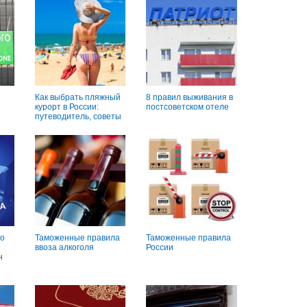
Как выбрать пляжный
8 правил выживания в
курорт в России:
постсоветском отеле
путеводитель, советы
о
Таможенные правила
Таможенные правила
ввоза алкоголя
России
н