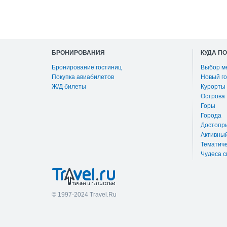
БРОНИРОВАНИЯ
КУДА П
Бронирование гостиниц
Выбор м
Покупка авиабилетов
Новый го
Ж/Д билеты
Курорты
Острова
Горы
Города
Достопр
Активны
Тематиче
Чудеса с
© 1997-2024 Travel.Ru