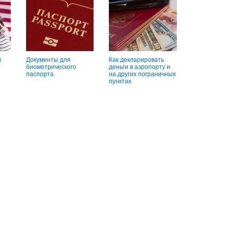
и
Документы для
Как декларировать
биометрического
деньги в аэропорту и
паспорта
на других пограничных
пунктах