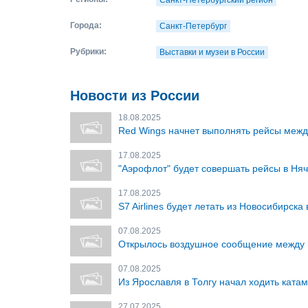
Санкт-Петербургский регион
Города:
Санкт-Петербург
Рубрики:
Выставки и музеи в России
Новости из России
18.08.2025
Red Wings начнет выполнять рейсы межд
17.08.2025
"Аэрофлот" будет совершать рейсы в Няч
17.08.2025
S7 Airlines будет летать из Новосибирска
07.08.2025
Открылось воздушное сообщение между 
07.08.2025
Из Ярославля в Толгу начал ходить ката
27.07.2025