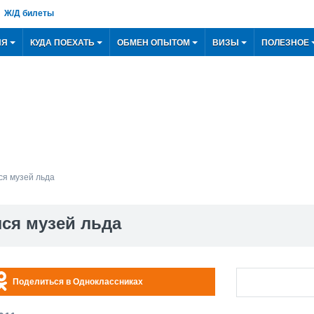
Ж/Д билеты
ИЯ
КУДА ПОЕХАТЬ
ОБМЕН ОПЫТОМ
ВИЗЫ
ПОЛЕЗНОЕ
ся музей льда
лся музей льда
Поделиться в Одноклассниках