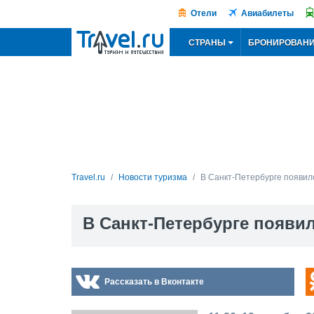
Отели
Авиабилеты
СТРАНЫ
БРОНИРОВАН
Travel.ru
Новости туризма
В Санкт-Петербурге появил
В Санкт-Петербурге появи
Рассказать в Вконтакте