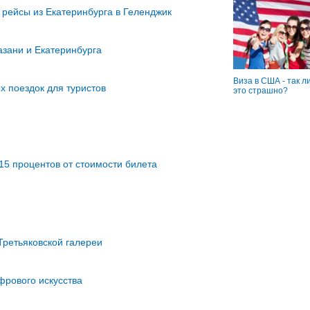
 рейсы из Екатеринбурга в Геленджик
азани и Екатеринбурга
Виза в США - так л
х поездок для туристов
это страшно?
15 процентов от стоимости билета
Третьяковской галереи
фрового искусства