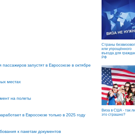
Страны безвизовог
или упрощённого
въезда для гражда
РФ
 пассажиров запустят в Евросоюзе в октябре
ных местах
емент на полеты
Виза в США - так л
аработает в Евросоюзе только в 2025 году
это страшно?
бования к пакетам документов