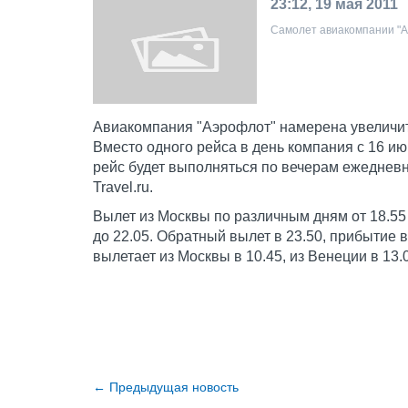
23:12, 19 мая 2011
Самолет авиакомпании "Аэр
Авиакомпания "Аэрофлот" намерена увеличит
Вместо одного рейса в день компания с 16 и
рейс будет выполняться по вечерам ежедневн
Travel.ru.
Вылет из Москвы по различным дням от 18.55 
до 22.05. Обратный вылет в 23.50, прибытие 
вылетает из Москвы в 10.45, из Венеции в 13.
←
Предыдущая новость