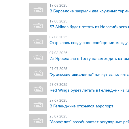
17.08.2025
В Барселоне закрыли два круизных терм
17.08.2025
S7 Airlines будет летать из Новосибирска
07.08.2025
Открылось воздушное сообщение между 
07.08.2025
Из Ярославля в Толгу начал ходить ката
27.07.2025
"Уральские авиалинии" начнут выполнять
27.07.2025
Red Wings будет летать в Геленджик из К
27.07.2025
В Геленджике открылся аэропорт
25.07.2025
"Аэрофлот" возобновляет регулярные ре