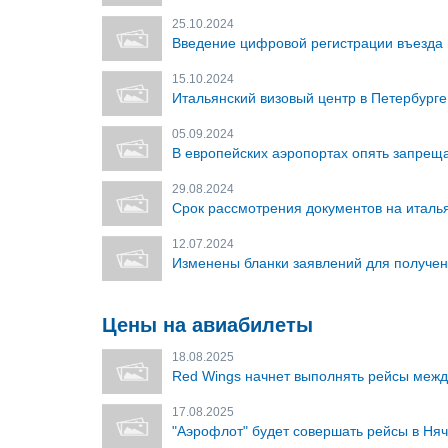
25.10.2024
Введение цифровой регистрации въезда 
15.10.2024
Итальянский визовый центр в Петербурге
05.09.2024
В европейских аэропортах опять запрещ
29.08.2024
Срок рассмотрения документов на италья
12.07.2024
Изменены бланки заявлений для получен
Цены на авиабилеты
18.08.2025
Red Wings начнет выполнять рейсы межд
17.08.2025
"Аэрофлот" будет совершать рейсы в Няч