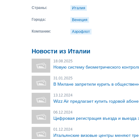
Страны:
Италия
Города:
Венеция
Компании:
Аэрофлот
Новости из Италии
18.08.2025
Новую систему биометрического контроля
31.01.2025
В Милане запретили курить в обществен
13.12.2024
Wizz Air предлагает купить годовой абон
06.12.2024
Цифровая регистрация въезда и выезда з
01.12.2024
Итальянские визовые центры меняют тре