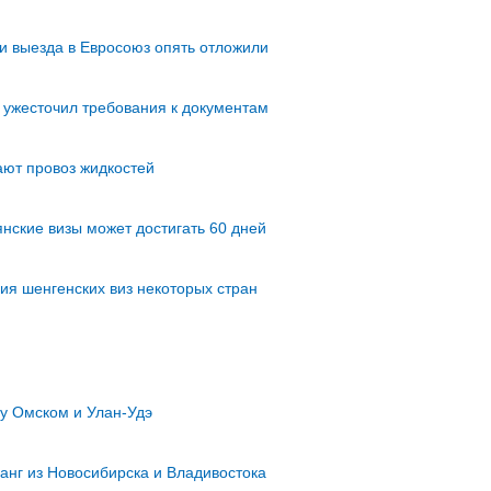
и выезда в Евросоюз опять отложили
 ужесточил требования к документам
ают провоз жидкостей
нские визы может достигать 60 дней
ия шенгенских виз некоторых стран
у Омском и Улан-Удэ
анг из Новосибирска и Владивостока