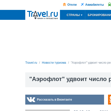
Отели
Авиабилеты
СТРАНЫ
БРОНИРОВАН
Travel.ru
Новости туризма
"Аэрофлот" удвоит число р
"Аэрофлот" удвоит число 
Рассказать в Вконтакте