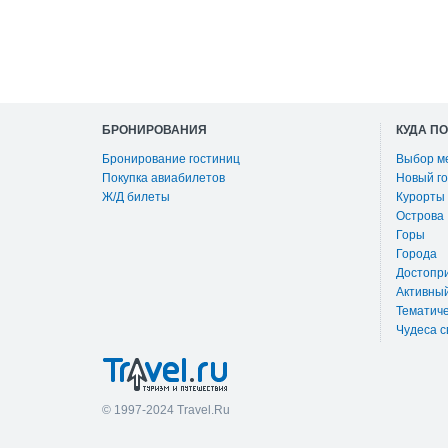
БРОНИРОВАНИЯ
КУДА П
Бронирование гостиниц
Выбор м
Покупка авиабилетов
Новый го
Ж/Д билеты
Курорты
Острова
Горы
Города
Достопр
Активны
Тематиче
Чудеса с
© 1997-2024 Travel.Ru