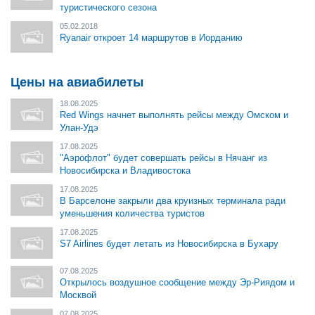
туристического сезона
05.02.2018
Ryanair откроет 14 маршрутов в Иорданию
Цены на авиабилеты
18.08.2025
Red Wings начнет выполнять рейсы между Омском и
Улан-Удэ
17.08.2025
"Аэрофлот" будет совершать рейсы в Нячанг из
Новосибирска и Владивостока
17.08.2025
В Барселоне закрыли два круизных терминала ради
уменьшения количества туристов
17.08.2025
S7 Airlines будет летать из Новосибирска в Бухару
07.08.2025
Открылось воздушное сообщение между Эр-Риядом и
Москвой
07.08.2025