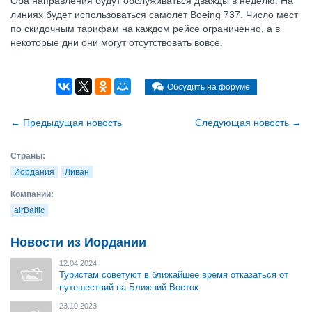
Оба направления будут обслуживаться дважды в неделю. На
линиях будет использоваться самолет Boeing 737. Число мест
по скидочным тарифам на каждом рейсе ограниченно, а в
некоторые дни они могут отсутствовать вовсе.
Обсудить на форуме
←
Предыдущая новость
Cледующая новость
→
Страны:
Иордания
Ливан
Компании:
airBaltic
Новости из Иордании
12.04.2024
Туристам советуют в ближайшее время отказаться от
путешествий на Ближний Восток
23.10.2023