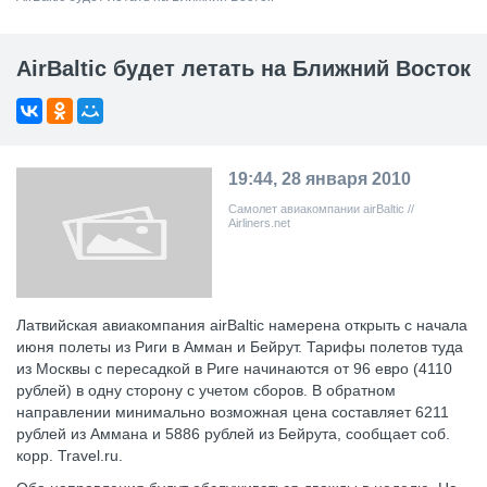
AirBaltic будет летать на Ближний Восток
19:44, 28 января 2010
Самолет авиакомпании airBaltic //
Airliners.net
Латвийская авиакомпания airBaltic намерена открыть с начала
июня полеты из Риги в Амман и Бейрут. Тарифы полетов туда
из Москвы с пересадкой в Риге начинаются от 96 евро (4110
рублей) в одну сторону с учетом сборов. В обратном
направлении минимально возможная цена составляет 6211
рублей из Аммана и 5886 рублей из Бейрута, сообщает соб.
корр. Travel.ru.