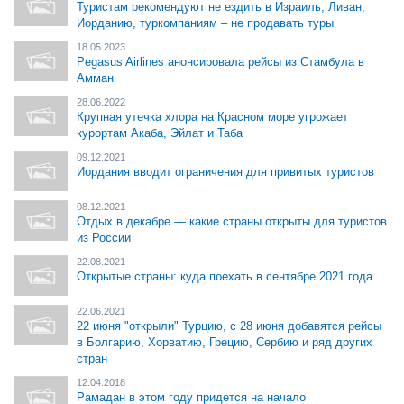
Туристам рекомендуют не ездить в Израиль, Ливан,
Иорданию, туркомпаниям – не продавать туры
18.05.2023
Pegasus Airlines анонсировала рейсы из Стамбула в
Амман
28.06.2022
Крупная утечка хлора на Красном море угрожает
курортам Акаба, Эйлат и Таба
09.12.2021
Иордания вводит ограничения для привитых туристов
08.12.2021
Отдых в декабре — какие страны открыты для туристов
из России
22.08.2021
Открытые страны: куда поехать в сентябре 2021 года
22.06.2021
22 июня "открыли" Турцию, с 28 июня добавятся рейсы
в Болгарию, Хорватию, Грецию, Сербию и ряд других
стран
12.04.2018
Рамадан в этом году придется на начало