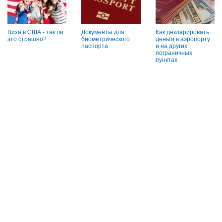
Виза в США - так ли
Документы для
Как декларировать
это страшно?
биометрического
деньги в аэропорту
паспорта
и на других
пограничных
пунктах