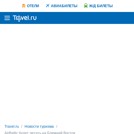
ОТЕЛИ
АВИАБИЛЕТЫ
Ж/Д БИЛЕТЫ
Travel.ru
Новости туризма
AirBaltic будет летать на Ближний Восток