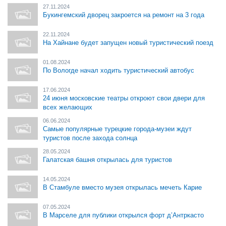
27.11.2024
Букингемский дворец закроется на ремонт на 3 года
22.11.2024
На Хайнане будет запущен новый туристический поезд
01.08.2024
По Вологде начал ходить туристический автобус
17.06.2024
24 июня московские театры откроют свои двери для
всех желающих
06.06.2024
Самые популярные турецкие города-музеи ждут
туристов после захода солнца
28.05.2024
Галатская башня открылась для туристов
14.05.2024
В Стамбуле вместо музея открылась мечеть Карие
07.05.2024
В Марселе для публики открылся форт д’Антркасто