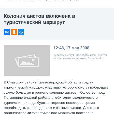
Колония аистов включена в
туристический маршрут
12:48, 17 мая 2008
Туристы смогут наблюдать жизнь аистов
из специального укрытия. //southural.ru
В Славском районе Калининградской области создан
туристический маршрут, участники которого смогут наблюдать
самую большую в регионе колонию аистов – более 30 гнезд.
По мнению властей района, любителям экологического
туризма и природы будет интересно некоторое время
понаблюдать за поведением и жизнью аистов. Для этого
организаторами туристического маршрута построена