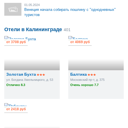
01.05.2024
Венеция начала собирать пошлину с "однодневных"
туристов
Отели в Калининграде
401
от
3708 руб
от
4069 руб
Золотая Бухта
Балтика
ул. Богдана Хмельницкого, д. 53
Московский пр-т, д. 375
Отлично 8.3
Очень хорошо 7.7
от
2418 руб