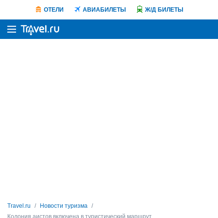
ОТЕЛИ
АВИАБИЛЕТЫ
Ж/Д БИЛЕТЫ
Travel.ru
Новости туризма
Колония аистов включена в туристический маршрут