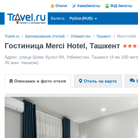
Отели
Авиабилеты
Ж/Д билеты
Рубли (RUB)
Валюта:
Travel.ru
Бронирование отелей
Узбекистан
Ташкент
Merci Hotel
Гостиница Merci Hotel, Ташкент
Адрес:
улица Шамс Кулол 8А
,
Узбекистан
,
Ташкент
(4 км 100 мет
35 мин. пешком)
Описание и фото отеля
Отель на карте