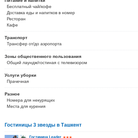
Питание и напитки
Бесплатный чай/кофе
Доставка еды и напитков в номер
Ресторан
Кафе
Транспорт
Трансфер от/до аэропорта
Зоны общественного пользования
Общий лаундж/гостиная с телевизором
Услуги уборки
Прачечная
Разное
Номера для некурящих
Места для курения
Гостиницы 3 звезды в Ташкент
Гостиница Leader