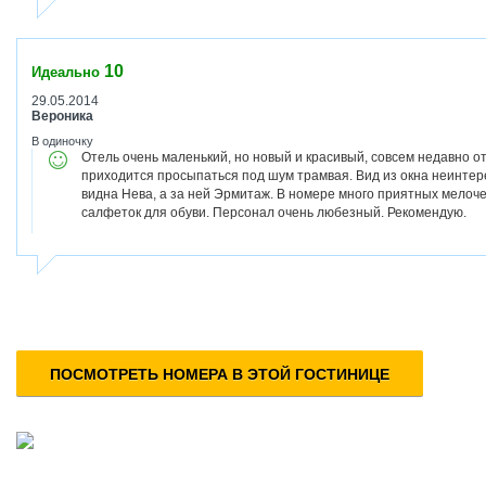
10
Идеально
29.05.2014
Вероника
В одиночку
Отель очень маленький, но новый и красивый, совсем недавно о
приходится просыпаться под шум трамвая. Вид из окна неинтере
видна Нева, а за ней Эрмитаж. В номере много приятных мелоч
салфеток для обуви. Персонал очень любезный. Рекомендую.
ПОСМОТРЕТЬ НОМЕРА В ЭТОЙ ГОСТИНИЦЕ