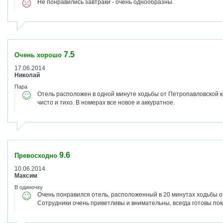
Не понравились завтраки - очень однообразны.
7.5
Очень хорошо
17.06.2014
Николай
Пара
Отель расположен в одной минуте ходьбы от Петропавловской к
чисто и тихо. В номерах все новое и аккуратное.
9.6
Превосходно
10.06.2014
Максим
В одиночку
Очень понравился отель, расположенный в 20 минутах ходьбы о
Сотрудники очень приветливы и внимательны, всегда готовы пом