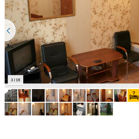
3 / 19