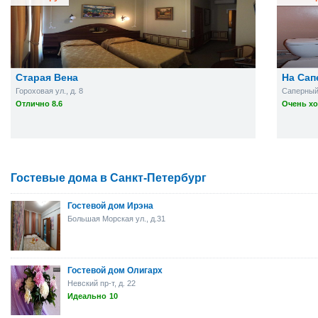
Старая Вена
На Сап
Гороховая ул., д. 8
Саперный 
Отлично 8.6
Очень хо
Гостевые дома в Санкт-Петербург
Гостевой дом Ирэна
Большая Морская ул., д.31
Гостевой дом Олигарх
Невский пр-т, д. 22
Идеально
10