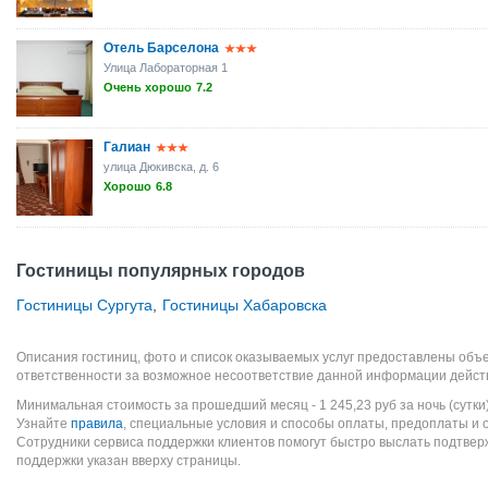
Отель Барселона
Улица Лабораторная 1
Очень хорошо
7.2
Галиан
улица Дюкивска, д. 6
Хорошо
6.8
Гостиницы популярных городов
Гостиницы Сургута
,
Гостиницы Хабаровска
Описания гостиниц, фото и список оказываемых услуг предоставлены объе
ответственности за возможное несоответствие данной информации дейст
Минимальная стоимость за прошедший месяц -
1 245,23
руб
за ночь (сутки
Узнайте
правила
, специальные условия и способы оплаты, предоплаты и 
Сотрудники сервиса поддержки клиентов помогут быстро выслать подтве
поддержки указан вверху страницы.