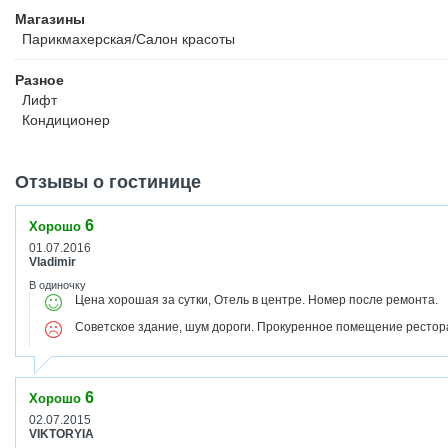
Магазины
Парикмахерская/Салон красоты
Разное
Лифт
Кондиционер
Отзывы о гостинице
6
Хорошо
01.07.2016
Vladimir
В одиночку
Цена хорошая за сутки, Отель в центре. Номер после ремонта.
Советское здание, шум дороги. Прокуренное помещение рестор
6
Хорошо
02.07.2015
VIKTORYIA