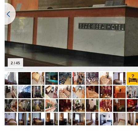
2 / 45