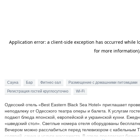
Сауна
Бар
Фитнес-зал
Размещение с домашними питомцами
Регистрация гостей круглосуточно
Wi-Fi
Одесский отель «Best Eastern Black Sea Hotel» приглашает про
неподалеку от Одесского театра оперы и балета. К услугам госте
подают блюда японской, европейской и украинской кухни. Ежед
«шведский стол». Светлые номера отеля оборудованы бесплатн
Вечером можно расслабиться перед телевизором с кабельным ТВ
солярий, сауна и услуги массажиста. В отеле предлагают бизнес