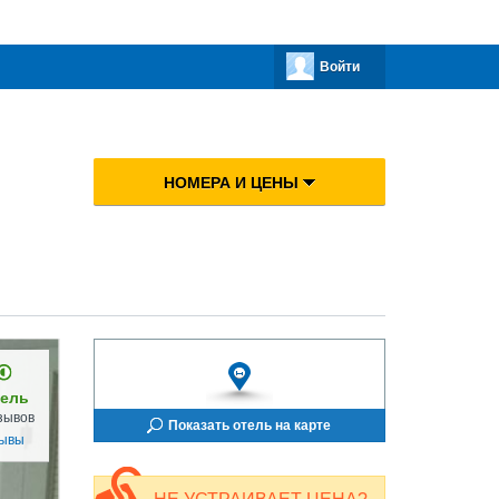
Войти
НОМЕРА И ЦЕНЫ
ель
зывов
Показать отель на карте
зывы