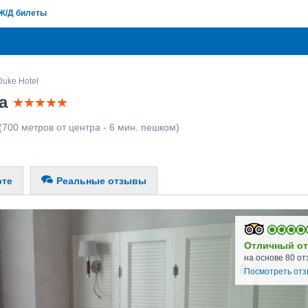
Ж/Д билеты
Duke Hotel
са
(700 метров от центра - 6 мин. пешком)
рте
Реальные отзывы
Отличный от
на основе 80 от
Посмотреть от