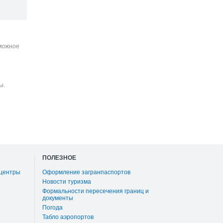
зможное
ы.
ПОЛЕЗНОЕ
 центры
Оформление загранпаспортов
Новости туризма
Формальности пересечения границ и
документы
Погода
Табло аэропортов