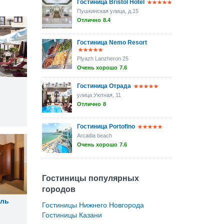
Гостиница Bristol Hotel
Пушкинская улица, д.15
Отлично
8.4
Гостиница Nemo Resort
Plyazh Lanzheron 25
Очень хорошо
7.6
Гостиница Отрада
улица Уютная, 11
Отлично
8
Гостиница Portofino
Arcadia beach
Очень хорошо
7.6
Гостиницы популярных
городов
ель
Гостиницы Нижнего Новгорода
Гостиницы Казани