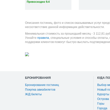
Превосходно 9.4
Описания гостиниц, фото и список оказываемых услуг пред
несоответствие данной информации действительности.
Минимальная стоимость за прошедший месяц -
3 112,81
ру
Узнайте
правила
, специальные условия и способы оплаты,
поддержки клиентов помогут быстро выслать подтверждени
БРОНИРОВАНИЯ
КУДА П
Бронирование гостиниц
Выбор м
Покупка авиабилетов
Новый го
Ж/Д билеты
Курорты
Острова
Горы
Города