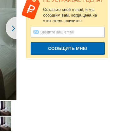
НЕ УСТРАИВАЕТ ЦЕНА?
Оставьте свой e-mail, и мы
сообщим вам, когда цена на
этот отель снизится
СООБЩИТЬ МНЕ!