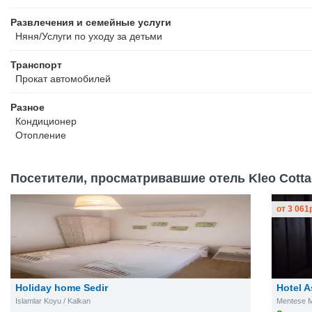
Развлечения и семейные услуги
Няня/Услуги по уходу за детьми
Транспорт
Прокат автомобилей
Разное
Кондиционер
Отопление
Посетители, просматривавшие отель Kleo Cotta
от
3 061
Holiday home Sedir
Hotel A
Islamlar Koyu / Kalkan
Mentese M