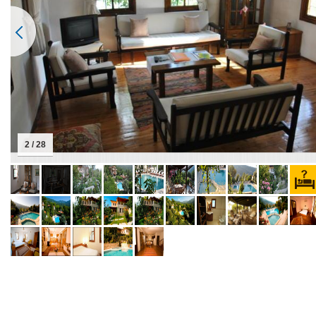
2 / 28