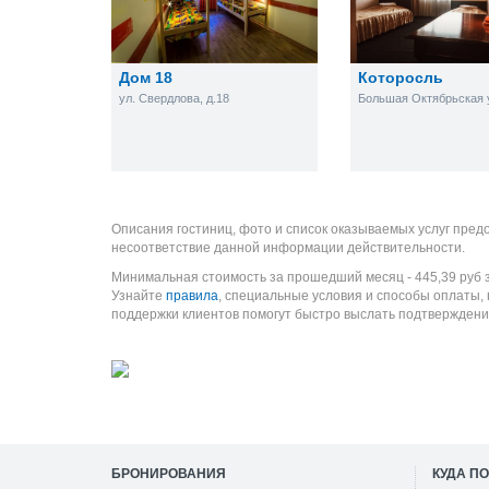
Дом 18
Которосль
ул. Свердлова, д.18
Большая Октябрьская ул
Описания гостиниц, фото и список оказываемых услуг пред
несоответствие данной информации действительности.
Минимальная стоимость за прошедший месяц -
445,39
руб
з
Узнайте
правила
, специальные условия и способы оплаты,
поддержки клиентов помогут быстро выслать подтверждени
БРОНИРОВАНИЯ
КУДА П