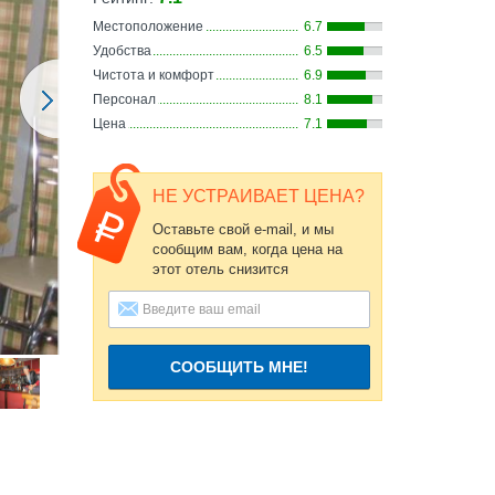
Местоположение
6.7
Удобства
6.5
Чистота и комфорт
6.9
Персонал
8.1
Цена
7.1
НЕ УСТРАИВАЕТ ЦЕНА?
Оставьте свой e-mail, и мы
сообщим вам, когда цена на
этот отель снизится
СООБЩИТЬ МНЕ!