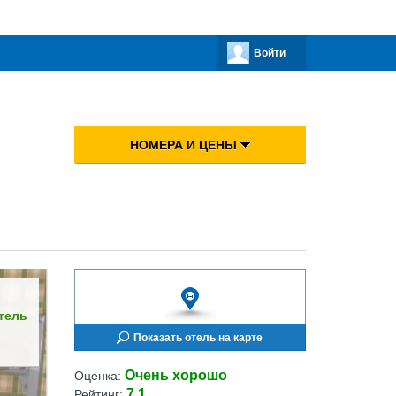
Войти
НОМЕРА И ЦЕНЫ
тель
Показать отель на карте
Очень хорошо
Оценка:
7.1
Рейтинг: