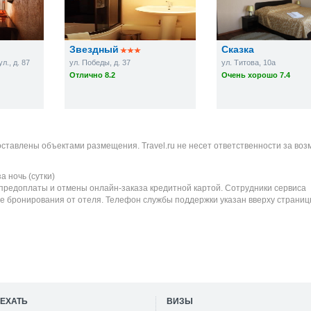
Звездный
Сказка
., д. 87
ул. Победы, д. 37
ул. Титова, 10а
Отлично 8.2
Очень хорошо 7.4
оставлены объектами размещения. Travel.ru не несет ответственности за во
а ночь (сутки)
 предоплаты и отмены онлайн-заказа кредитной картой. Сотрудники сервиса
е бронирования от отеля. Телефон службы поддержки указан вверху страниц
ОЕХАТЬ
ВИЗЫ