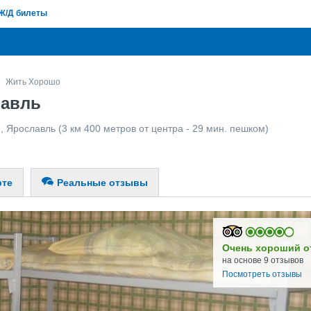
Ж/Д билеты
Жить Хорошо
лавль
я
,
Ярославль
(3 км 400 метров от центра - 29 мин. пешком)
рте
Реальные отзывы
Очень хороший о
на основе 9 отзывов
Посмотреть отзывы