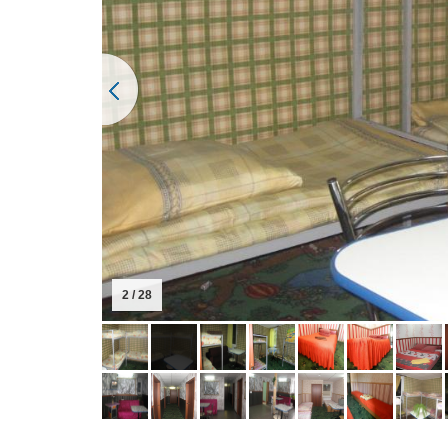
3 / 28