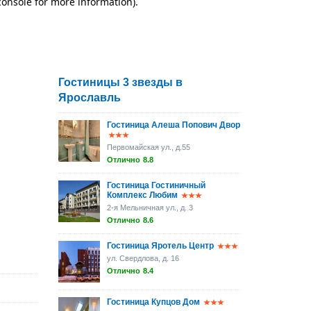
Гостиницы 3 звезды в
Ярославль
Гостиница Алеша Попович Двор
Первомайская ул., д.55
Отлично
8.8
Гостиница Гостиничный
Комплекс Любим
2-я Мельничная ул., д. 3
Отлично
8.6
Гостиница Яротель Центр
ул. Свердлова, д. 16
Отлично
8.4
Гостиница Купцов Дом