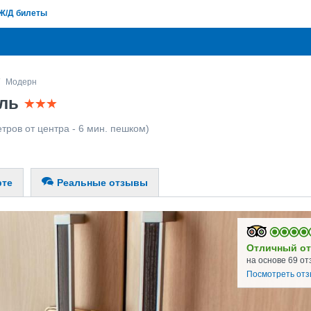
Ж/Д билеты
Модерн
вль
тров от центра - 6 мин. пешком)
рте
Реальные отзывы
Отличный от
на основе 69 от
Посмотреть от