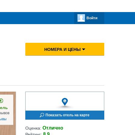
Войти
НОМЕРА И ЦЕНЫ
ель
зывов
Показать отель на карте
зывы
Отлично
Оценка:
8.9
Рейтинг: