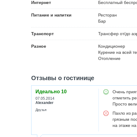
Интернет
Бесплатный
беспро
Питание и напитки
Ресторан
Бар
Транспорт
Трансфер от/до аэ
Разное
Кондиционер
Курение на всей т
Отопление
Отзывы о гостинице
Идеально
10
Очень прия
отметить ре
07.05.2014
Alexander
Просто вел
Друзья
Пахло из ра
грязным по
на этаже на