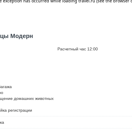
ницы Модерн
Расчетный час 12:00
багажа
ро
ещение домашних животных
ойка регистрации
ка