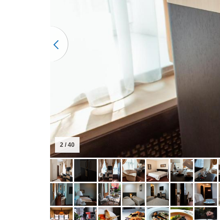
3 / 40