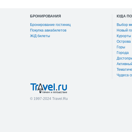
БРОНИРОВАНИЯ
КУДА П
Бронирование гостиниц
Выбор м
Покупка авиабилетов
Новый го
Ж/Д билеты
Курорты
Острова
Горы
Города
Достопр
Активны
Тематиче
Чудеса с
© 1997-2024 Travel.Ru