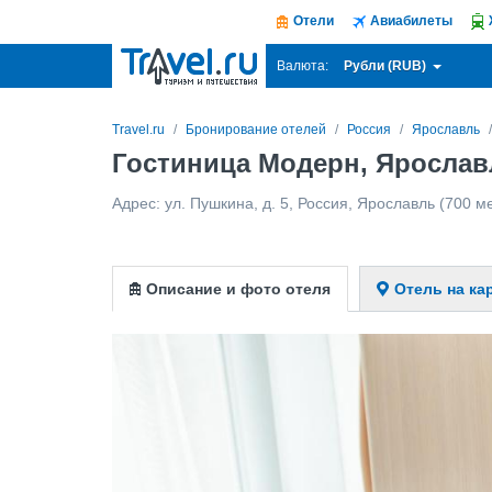
Отели
Авиабилеты
Рубли (RUB)
Валюта:
Travel.ru
Бронирование отелей
Россия
Ярославль
Гостиница Модерн, Яросла
Адрес:
ул. Пушкина, д. 5
,
Россия
,
Ярославль
(700 ме
Описание и фото отеля
Отель на ка