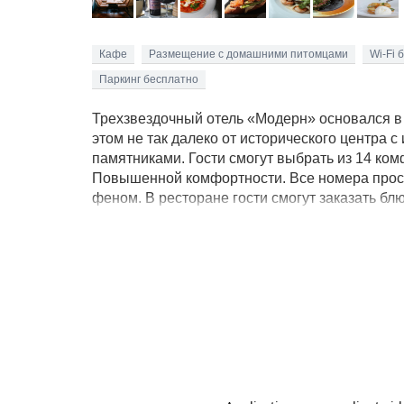
Кафе
Размещение с домашними питомцами
Wi-Fi 
Паркинг бесплатно
Трехзвездочный отель «Модерн» основался в 
этом не так далеко от исторического центра
памятниками. Гости смогут выбрать из 14 ко
Повышенной комфортности. Все номера прост
феном. В ресторане гости смогут заказать бл
детского стола. Помещение ресторана распол