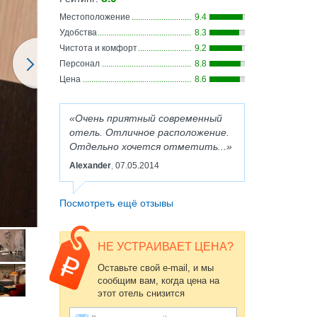
Местоположение
9.4
Удобства
8.3
Чистота и комфорт
9.2
Персонал
8.8
Цена
8.6
Очень приятный современный
отель. Отличное расположение.
Отдельно хочется отметить...
Alexander
07.05.2014
,
Посмотреть ещё отзывы
НЕ УСТРАИВАЕТ ЦЕНА?
Оставьте свой e-mail, и мы
сообщим вам, когда цена на
этот отель снизится