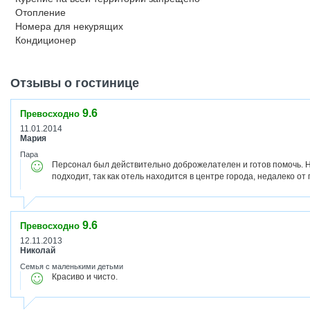
Отопление
Номера для некурящих
Кондиционер
Отзывы о гостинице
9.6
Превосходно
11.01.2014
Мария
Пара
Персонал был действительно доброжелателен и готов помочь. 
подходит, так как отель находится в центре города, недалеко о
9.6
Превосходно
12.11.2013
Николай
Семья с маленькими детьми
Красиво и чисто.