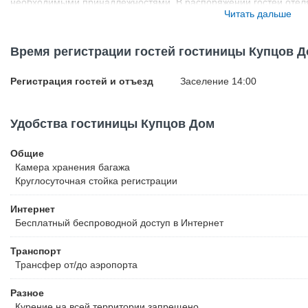
необходимыми принадлежностями. В распоряжении гостей отеля
Читать дальше
чтением литературы на различных языках. Сервис отеля находит
гостям предложат обязательно.
Время регистрации гостей гостиницы Купцов 
Регистрация гостей и отъезд
Заселение 14:00
Удобства гостиницы Купцов Дом
Общие
Камера хранения багажа
Круглосуточная стойка регистрации
Интернет
Бесплатный
беспроводной доступ в Интернет
Транспорт
Трансфер от/до аэропорта
Разное
Курение на всей территории запрещено