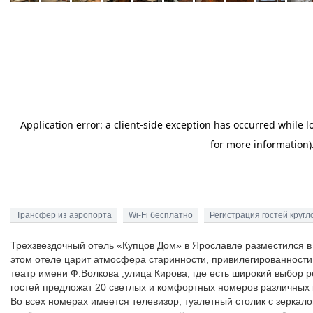
Трансфер из аэропорта
Wi-Fi бесплатно
Регистрация гостей кругл
Трехзвездочный отель «Купцов Дом» в Ярославле разместился в д
этом отеле царит атмосфера старинности, привилегированности
театр имени Ф.Волкова ,улица Кирова, где есть широкий выбор р
гостей предложат 20 светлых и комфортных номеров различных 
Во всех номерах имеется телевизор, туалетный столик с зеркал