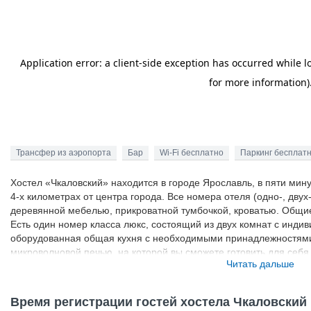
Трансфер из аэропорта
Бар
Wi-Fi бесплатно
Паркинг бесплат
Хостел «Чкаловский» находится в городе Ярославль, в пяти мину
4-х километрах от центра города. Все номера отеля (одно-, двух
деревянной мебелью, прикроватной тумбочкой, кроватью. Общие
Есть один номер класса люкс, состоящий из двух комнат с индив
оборудованная общая кухня с необходимыми принадлежностями
микроволновой печью, на которой вы сможете готовить для себя
Читать дальше
предоставляется беспроводной доступ к интернету.
Время регистрации гостей хостела Чкаловский