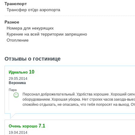
Транспорт
Трансфер от/до аэропорта
Разное
Номера для некурящих
Курение на всей территории запрещено
Отопление
Отзывы о гостинице
10
Идеально
29.05.2014
Вероника
Пара
Персонал доброжелательный. Удобства хорошие. Хороший сигнал
оборудованием. Хорошая уборка. Нет строгих часов заезда-выезд
спокойно отдыхать, не опасаясь, что тебя попросят на выход. 
7.1
Очень хорошо
19.04.2014