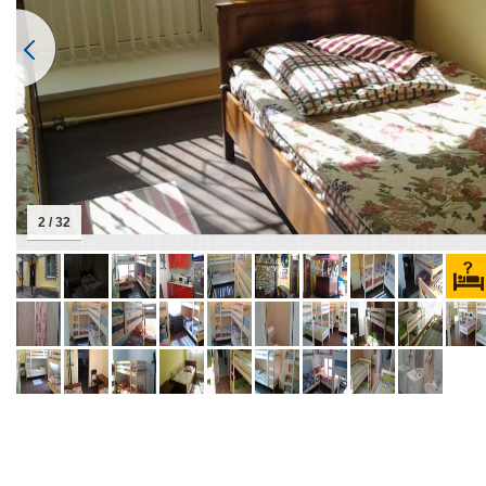
2 / 32