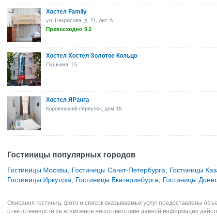
Хостел Family
ул. Некрасова, д. 21, лит. А
Превосходно
9.2
Хостел Хостел Золотое Кольцо
Пушкина, 15
Хостел ЯРанга
Коровницкий переулок, дом 18
Гостиницы популярных городов
Гостиницы Москвы
,
Гостиницы Санкт-Петербурга
,
Гостиницы Каз
Гостиницы Иркутска
,
Гостиницы Екатеринбурга
,
Гостиницы Доне
Описания гостиниц, фото и список оказываемых услуг предоставлены объе
ответственности за возможное несоответствие данной информации дейст