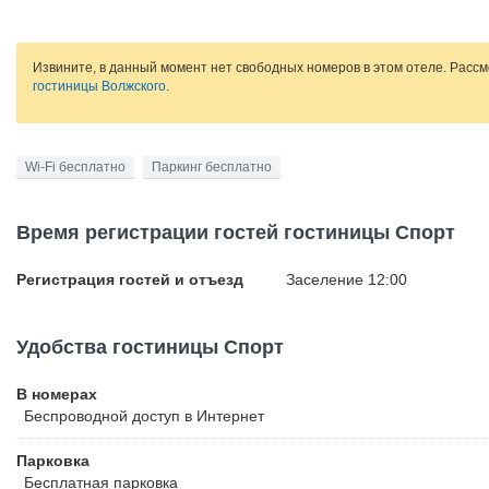
Извините, в данный момент нет свободных номеров в этом отеле. Расс
гостиницы Волжского
.
Wi-Fi бесплатно
Паркинг бесплатно
Время регистрации гостей гостиницы Спорт
Регистрация гостей и отъезд
Заселение 12:00
Удобства гостиницы Спорт
В номерах
Беспроводной
доступ в Интернет
Парковка
Бесплатная
парковка