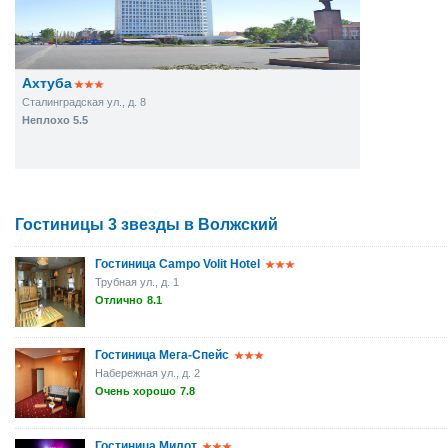
Ахтуба
Сталинградская ул., д. 8
Неплохо 5.5
Гостиницы 3 звезды в Волжский
Гостиница Сampo Volit Hotel
Трубная ул., д. 1
Отлично
8.1
Гостиница Мега-Спейс
Набережная ул., д. 2
Очень хорошо
7.8
Гостиница Милот