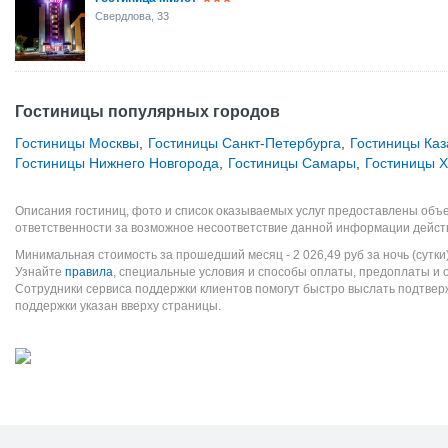
Свердлова, 33
Гостиницы популярных городов
Гостиницы Москвы
,
Гостиницы Санкт-Петербурга
,
Гостиницы Каз
Гостиницы Нижнего Новгорода
,
Гостиницы Самары
,
Гостиницы 
Описания гостиниц, фото и список оказываемых услуг предоставлены объе
ответственности за возможное несоответствие данной информации дейст
Минимальная стоимость за прошедший месяц -
2 026,49
руб
за ночь (сутки
Узнайте
правила
, специальные условия и способы оплаты, предоплаты и 
Сотрудники сервиса поддержки клиентов помогут быстро выслать подтве
поддержки указан вверху страницы.