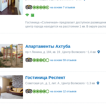
на основе 7 отзывов
Гостиница «Солнечная» предлагает доступное размещение
центр города находится на расстоянии 1 км. В округе рас
Апартаменты Ахтуба
пр-т Ленина, д. 184, кв. 19
, Центр Волжского ~1.4 км
на основе 59 отзывов
Гостиница Респект
Советская ул., д. 1, лит. А
, Центр Волжского ~1.3 км
на основе 12 отзывов