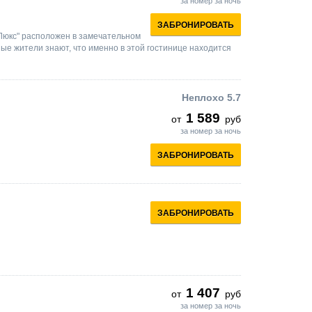
за номер за ночь
ЗАБРОНИРОВАТЬ
Люкс" расположен в замечательном
ые жители знают, что именно в этой гостинице находится
Неплохо
5.7
1 589
от
руб
за номер за ночь
ЗАБРОНИРОВАТЬ
ЗАБРОНИРОВАТЬ
1 407
от
руб
за номер за ночь