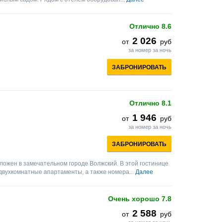
Отлично
8.6
2 026
от
руб
за номер за ночь
ЗАБРОНИРОВАТЬ
Отлично
8.1
1 946
от
руб
за номер за ночь
ЗАБРОНИРОВАТЬ
ожен в замечательном городе Волжский. В этой гостинице
 двухкомнатные апартаменты, а также номера...
Далее
Очень хорошо
7.8
2 588
от
руб