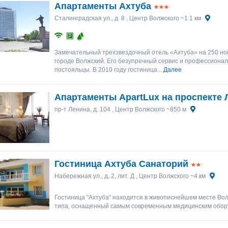
Апартаменты Ахтуба
Сталинградская ул., д. 8
, Центр Волжского ~1.1 км
Замечательный трехзвездочный отель «Ахтуба» на 250 но
городе Волжский. Его безупречный сервис и профессионал
постояльцы. В 2010 году гостиница...
Далее
Апартаменты ApartLux на проспекте 
пр-т Ленина, д. 104
, Центр Волжского ~850 м
Гостиница Ахтуба Санаторий
Набережная ул., д. 2, лит. Д
, Центр Волжского ~4 км
Гостиница "Ахтуба" находится в живописнейшем месте Волг
типа, оснащенный самым современным медицинским обору