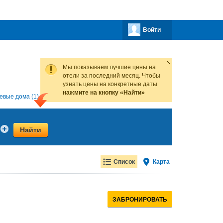
Войти
Мы показываем лучшие цены на
отели за последний месяц. Чтобы
узнать цены на конкретные даты
нажмите на кнопку «Найти»
евые дома (1)
Все предложения (25)
Найти
Список
Карта
ЗАБРОНИРОВАТЬ