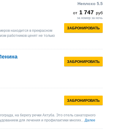
Неплохо
5.5
1 747
от
руб
за номер за ночь
ЗАБРОНИРОВАТЬ
меров находится в прекрасном
изм работников ценят не только
Ленина
ЗАБРОНИРОВАТЬ
ЗАБРОНИРОВАТЬ
ограда, на берегу речки Ахтуба. Это отель санаторного
дованием для лечения и профилактики многих...
Далее