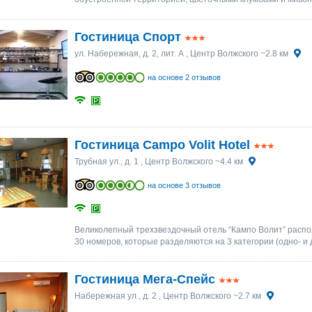
Гостиница Спорт
ул. Набережная, д. 2, лит. А
, Центр Волжского ~2.8 км
на основе 2 отзывов
Гостиница Сampo Volit Hotel
Трубная ул., д. 1
, Центр Волжского ~4.4 км
на основе 3 отзывов
Великолепный трехзвездочный отель “Кампо Волит” распол
30 номеров, которые разделяются на 3 категории (одно- и
Гостиница Мега-Спейс
Набережная ул., д. 2
, Центр Волжского ~2.7 км