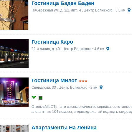
Гостиница Баден Баден
Набережная ул., д. 2/2, лит. И
, Центр Волжского ~3.5 км
Гостиница Каро
22-я линия, д. 40
, Центр Волжского ~4.6 км
Гостиница Милот
Свердлова, 33
, Центр Волжского ~2 км
Отель «MILOT» - это высокое качество сервиса, сочетаемо
элегантные 104 номера; индивидуальный подход к каждому
Апартаменты На Ленина