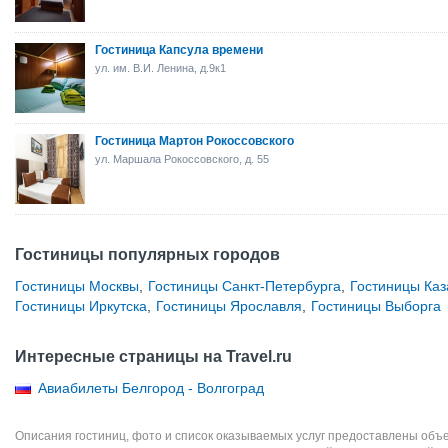
Гостиница Капсула времени
ул. им. В.И. Ленина, д.9к1
Гостиница Мартон Рокоссовского
ул. Маршала Рокоссовского, д. 55
Гостиницы популярных городов
Гостиницы Москвы
,
Гостиницы Санкт-Петербурга
,
Гостиницы Каз
Гостиницы Иркутска
,
Гостиницы Ярославля
,
Гостиницы Выборга
Интересные страницы на Travel.ru
Авиабилеты Белгород - Волгоград
Описания гостиниц, фото и список оказываемых услуг предоставлены объе