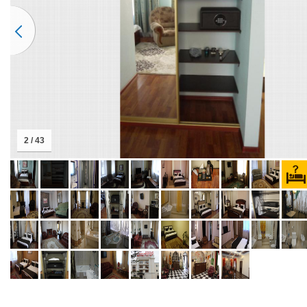
2 / 43