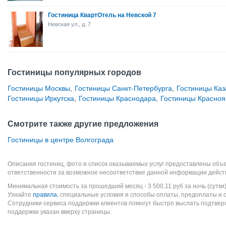
Гостиница КвартОтель на Невской 7
Невская ул., д. 7
Гостиницы популярных городов
Гостиницы Москвы
,
Гостиницы Санкт-Петербурга
,
Гостиницы Каз
Гостиницы Иркутска
,
Гостиницы Краснодара
,
Гостиницы Красноя
Смотрите также другие предложения
Гостиницы в центре Волгограда
Описания гостиниц, фото и список оказываемых услуг предоставлены объе
ответственности за возможное несоответствие данной информации дейст
Минимальная стоимость за прошедший месяц -
3 500,11
руб
за ночь (сутки
Узнайте
правила
, специальные условия и способы оплаты, предоплаты и 
Сотрудники сервиса поддержки клиентов помогут быстро выслать подтве
поддержки указан вверху страницы.