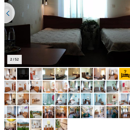
2 / 52