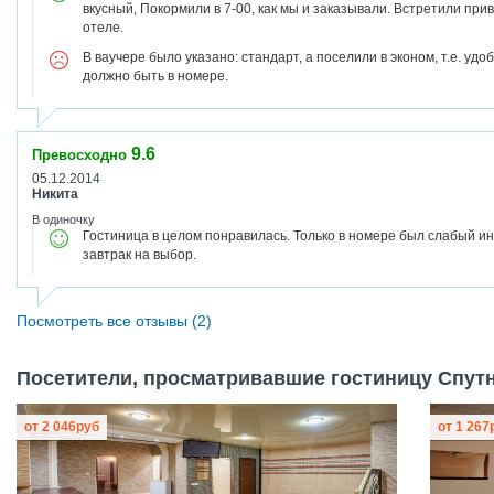
вкусный, Покормили в 7-00, как мы и заказывали. Встретили при
отеле.
В ваучере было указано: стандарт, а поселили в эконом, т.е. удо
должно быть в номере.
9.6
Превосходно
05.12.2014
Никита
В одиночку
Гостиница в целом понравилась. Только в номере был слабый и
завтрак на выбор.
Посмотреть все отзывы (2)
Посетители, просматривавшие гостиницу Спутни
от
2 046
руб
от
1 267