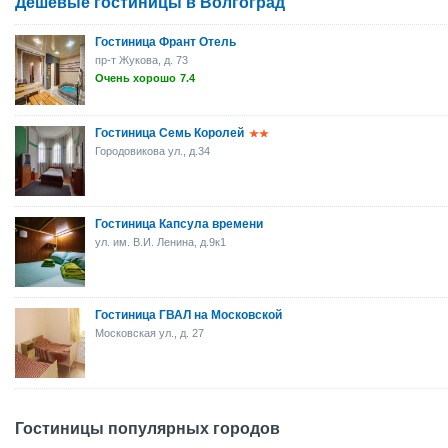
Дешевые гостиницы в Волгоград
Гостиница Франт Отель
пр-т Жукова, д. 73
Очень хорошо
7.4
Гостиница Семь Королей
Городовикова ул., д.34
Гостиница Капсула времени
ул. им. В.И. Ленина, д.9к1
Гостиница ГВАЛ на Московской
Московская ул., д. 27
Гостиницы популярных городов