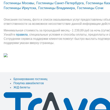
Гостиницы Москвы
,
Гостиницы Санкт-Петербурга
,
Гостиницы Каз
Гостиницы Иркутска
,
Гостиницы Владимира
,
Гостиницы Сочи
Описания гостиниц, фото и список оказываемых услуг предоставлены объе
ответственности за возможное несоответствие данной информации дейст
Минимальная стоимость за прошедший месяц -
1 239,89
руб
за ночь (сутки
Узнайте
правила
, специальные условия и способы оплаты, предоплаты и 
Сотрудники сервиса поддержки клиентов помогут быстро выслать подтве
поддержки указан вверху страницы.
Бронирование гостиниц
Покупка авиабилетов
Ж/Д билеты