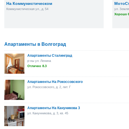
На Коммунистическом
МотоС
Коммунистическая ул., д. 54
ул. Земля
Хорошо 6
Апартаменты в Волгоград
Апартаменты Сталинград
р-ны ул. Ленина
Отлично
8.3
Апартаменты На Рокоссовского
ул. Рокоссовского, д. 2, лит. Г
Апартаменты На Кануникова 3
ул. Канунникова, д. 3, кв. 45