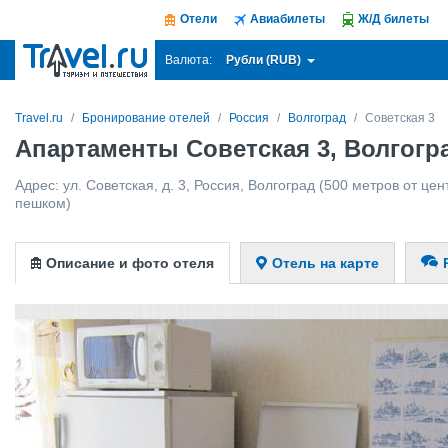
Отели
Авиабилеты
Ж/Д билеты
Рубли (RUB)
Валюта:
Travel.ru
Бронирование отелей
Россия
Волгоград
Советская 3
Апартаменты Советская 3, Волгогр
Адрес:
ул. Советская, д. 3
,
Россия
,
Волгоград
(500 метров от цент
пешком)
Описание и фото отеля
Отель на карте