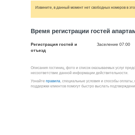
Извините, в данный момент нет свободных номеров в эт
Время регистрации гостей апарта
Регистрация гостей и
Заселение 07:00
отъезд
Описания гостиниц, фото и список оказываемых услуг пред
несоответствие данной информации действительности.
Узнайте
правила
, специальные условия и способы оплаты,
поддержки клиентов помогут быстро выслать подтверждени