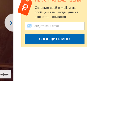
НЕ УСТРАИВАЕТ ЦЕНА?
Оставьте свой e-mail, и мы
сообщим вам, когда цена на
этот отель снизится
СООБЩИТЬ МНЕ!
рафия