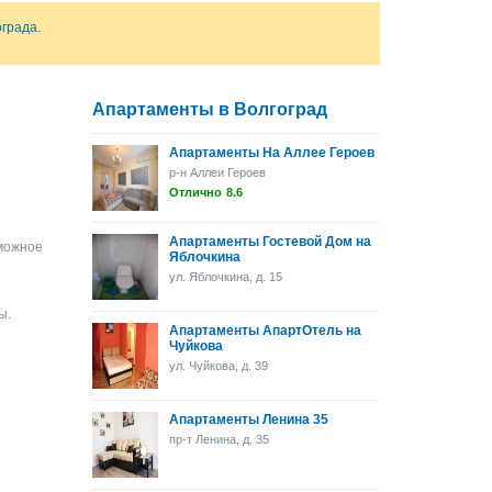
ограда
.
Апартаменты в Волгоград
Апартаменты На Аллее Героев
р-н Аллеи Героев
Отлично
8.6
Апартаменты Гостевой Дом на
зможное
Яблочкина
ул. Яблочкина, д. 15
ы.
Апартаменты АпартОтель на
Чуйкова
ул. Чуйкова, д. 39
Апартаменты Ленина 35
пр-т Ленина, д. 35