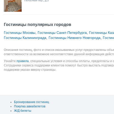
Печатный пер., д.3
Гостиницы популярных городов
Гостиницы Москвы
,
Гостиницы Санкт-Петербурга
,
Гостиницы Каз
Гостиницы Калининграда
,
Гостиницы Нижнего Новгорода
,
Гости
Описания гостиниц, фото и список оказываемых услуг предоставлены объе
ответственности за возможное несоответствие данной информации дейст
Узнайте
правила
, специальные условия и способы оплаты, предоплаты и 
Сотрудники сервиса поддержки клиентов помогут быстро выслать подтве
поддержки указан вверху страницы.
Бронирование гостиниц
Покупка авиабилетов
Ж/Д билеты