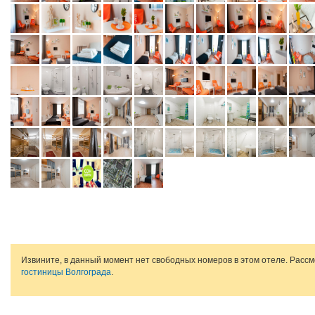
Извините, в данный момент нет свободных номеров в этом отеле. Расс
гостиницы Волгограда
.