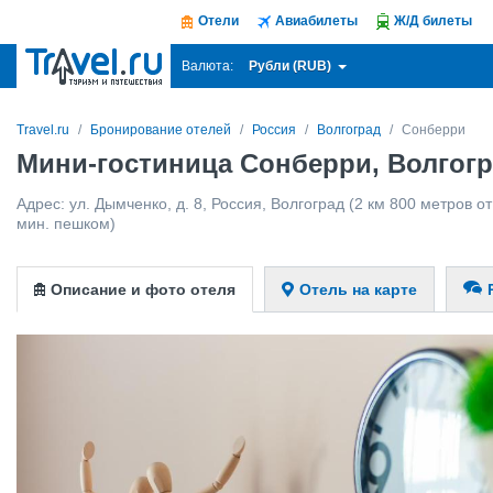
Отели
Авиабилеты
Ж/Д билеты
Рубли (RUB)
Валюта:
Travel.ru
Бронирование отелей
Россия
Волгоград
Сонберри
Мини-гостиница Сонберри, Волгог
Адрес:
ул. Дымченко, д. 8
,
Россия
,
Волгоград
(2 км 800 метров от
мин. пешком)
Описание и фото отеля
Отель на карте