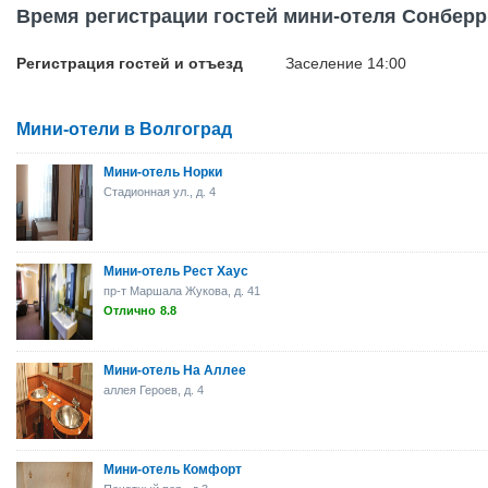
Время регистрации гостей мини-отеля Сонберр
Регистрация гостей и отъезд
Заселение 14:00
Мини-отели в Волгоград
Мини-отель Норки
Стадионная ул., д. 4
Мини-отель Рест Хаус
пр-т Маршала Жукова, д. 41
Отлично
8.8
Мини-отель На Аллее
аллея Героев, д. 4
Мини-отель Комфорт