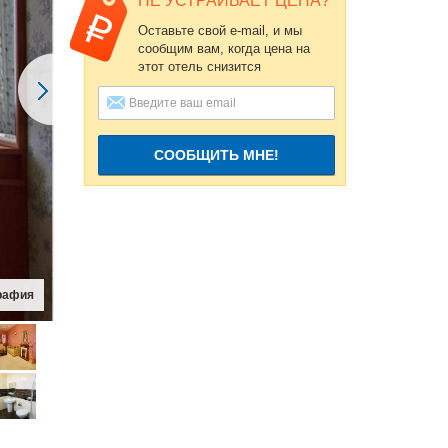
НЕ УСТРАИВАЕТ ЦЕНА?
Оставьте свой e-mail, и мы
сообщим вам, когда цена на
этот отель снизится
СООБЩИТЬ МНЕ!
рафия