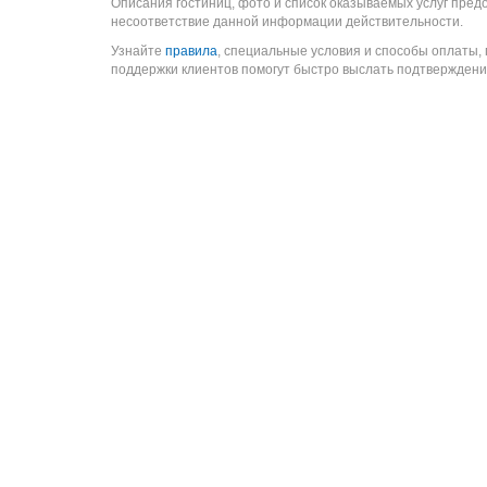
Описания гостиниц, фото и список оказываемых услуг пред
несоответствие данной информации действительности.
Узнайте
правила
, специальные условия и способы оплаты,
поддержки клиентов помогут быстро выслать подтверждени