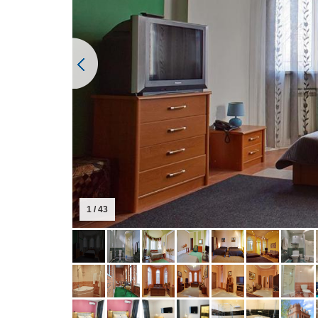
1 / 43