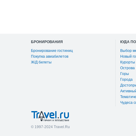
БРОНИРОВАНИЯ
КУДА П
Бронирование гостиниц
Выбор м
Покупка авиабилетов
Новый го
Ж/Д билеты
Курорты
Острова
Горы
Города
Достопр
Активны
Тематиче
Чудеса с
© 1997-2024 Travel.Ru