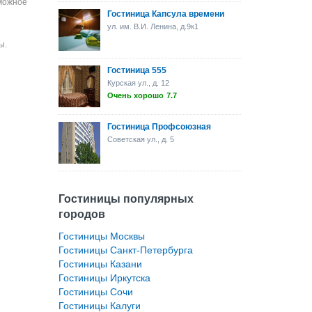
зможное
Гостиница Капсула времени
ул. им. В.И. Ленина, д.9к1
ы.
Гостиница 555
Курская ул., д. 12
Очень хорошо
7.7
Гостиница Профсоюзная
Советская ул., д. 5
Гостиницы популярных
городов
Гостиницы Москвы
Гостиницы Санкт-Петербурга
Гостиницы Казани
Гостиницы Иркутска
Гостиницы Сочи
Гостиницы Калуги