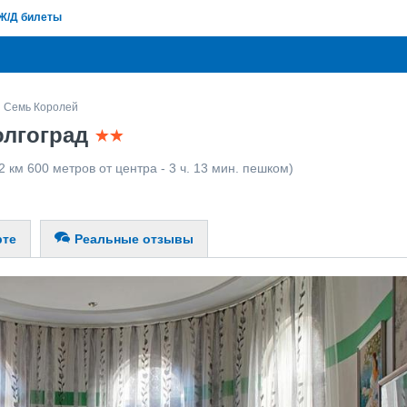
Ж/Д билеты
Семь Королей
олгоград
2 км 600 метров от центра - 3 ч. 13 мин. пешком)
рте
Реальные отзывы