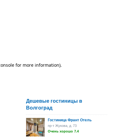
Дешевые гостиницы в
Волгоград
Гостиница Франт Отель
пр-т Жукова, д. 73
Очень хорошо
7.4