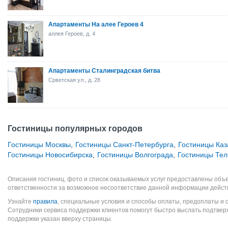
Апартаменты На алее Героев 4
аллея Героев, д. 4
Апартаменты Сталинградская битва
Срветская ул., д. 28
Гостиницы популярных городов
Гостиницы Москвы
,
Гостиницы Санкт-Петербурга
,
Гостиницы Каз
Гостиницы Новосибирска
,
Гостиницы Волгограда
,
Гостиницы Тел
Описания гостиниц, фото и список оказываемых услуг предоставлены объе
ответственности за возможное несоответствие данной информации дейст
Узнайте
правила
, специальные условия и способы оплаты, предоплаты и 
Сотрудники сервиса поддержки клиентов помогут быстро выслать подтве
поддержки указан вверху страницы.