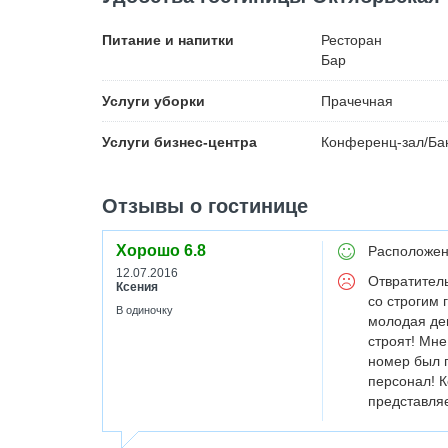
Питание и напитки
Ресторан
Бар
Услуги уборки
Прачечная
Услуги бизнес-центра
Конференц-зал/Ба
Отзывы о гостинице
Хорошо
6.8
Расположен
12.07.2016
Отвратитель
Ксения
со строгим
В одиночку
молодая дев
строят! Мне
номер был п
персонал! К
представляе