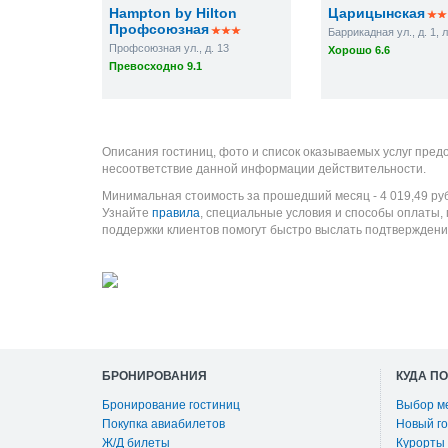
Hampton by Hilton
Царицынская
Профсоюзная
Баррикадная ул., д. 1, л
Профсоюзная ул., д. 13
Хорошо 6.6
Превосходно 9.1
Описания гостиниц, фото и список оказываемых услуг пред
несоответствие данной информации действительности.
Минимальная стоимость за прошедший месяц -
4 019,49
ру
Узнайте
правила
, специальные условия и способы оплаты,
поддержки клиентов помогут быстро выслать подтверждени
БРОНИРОВАНИЯ
КУДА П
Бронирование гостиниц
Выбор м
Покупка авиабилетов
Новый го
Ж/Д билеты
Курорты