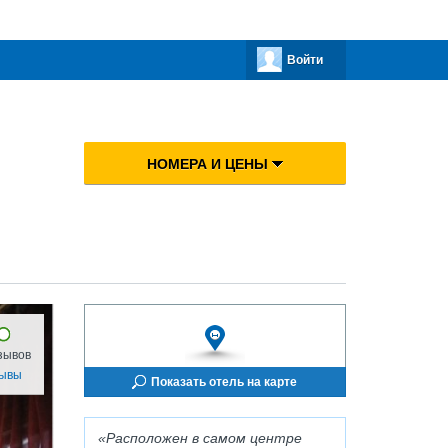
Войти
НОМЕРА И ЦЕНЫ
зывов
зывы
Показать отель на карте
Расположен в самом центре