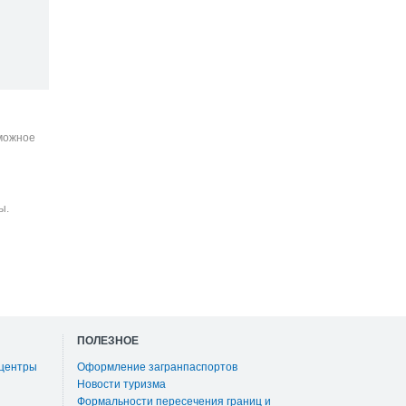
зможное
ы.
ПОЛЕЗНОЕ
 центры
Оформление загранпаспортов
Новости туризма
Формальности пересечения границ и