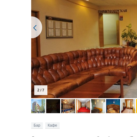
3 / 7
Бар
Кафе