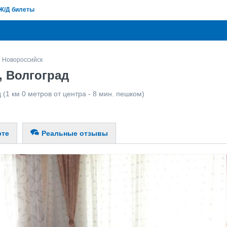
Ж/Д билеты
Новороссийск
 Волгоград
д
(1 км 0 метров от центра - 8 мин. пешком)
рте
Реальные отзывы