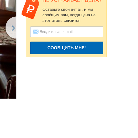
НЕ УСТРАИВАЕТ ЦЕНА?
Оставьте свой e-mail, и мы
сообщим вам, когда цена на
этот отель снизится
СООБЩИТЬ МНЕ!