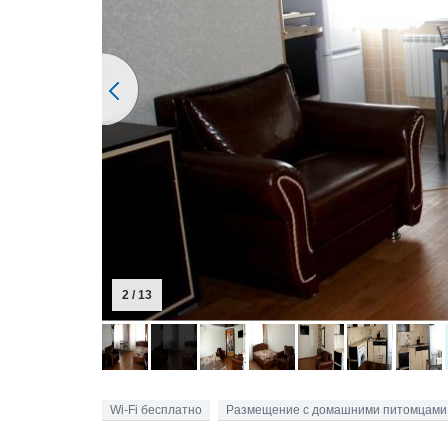
2 / 13
Wi-Fi бесплатно
Размещение с домашними питомцами