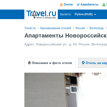
Отели
Авиабилеты
Рубли (RUB)
Валюта:
Travel.ru
Бронирование отелей
Россия
Волгоград
Апартаменты Новороссийск,
Адрес:
Новороссийская ул., д. 43
,
Россия
,
Волгогра
Описание и фото отеля
Отель на ка