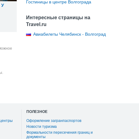
Гостиницы в центре Волгограда
 У
Интересные страницы на
Travel.ru
Авиабилеты Челябинск - Волгоград
зможное
ы.
ПОЛЕЗНОЕ
 центры
Оформление загранпаспортов
Новости туризма
Формальности пересечения границ и
документы