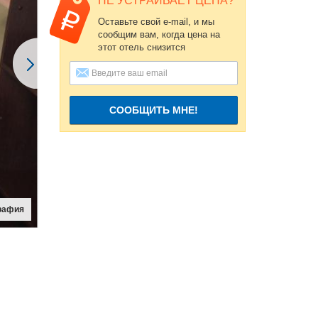
НЕ УСТРАИВАЕТ ЦЕНА?
Оставьте свой e-mail, и мы
сообщим вам, когда цена на
этот отель снизится
СООБЩИТЬ МНЕ!
рафия