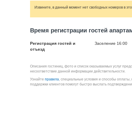
Извините, в данный момент нет свободных номеров в эт
Время регистрации гостей апарта
Регистрация гостей и
Заселение 16:00
отъезд
Описания гостиниц, фото и список оказываемых услуг пред
несоответствие данной информации действительности.
Узнайте
правила
, специальные условия и способы оплаты,
поддержки клиентов помогут быстро выслать подтверждени