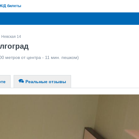
Ж/Д билеты
Невская 14
лгоград
00 метров от центра - 11 мин. пешком)
рте
Реальные отзывы