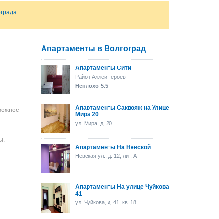
ограда
.
Апартаменты в Волгоград
Апартаменты Сити
Район Аллеи Героев
Неплохо
5.5
Апартаменты Саквояж на Улице
зможное
Мира 20
ул. Мира, д. 20
ы.
Апартаменты На Невской
Невская ул., д. 12, лит. А
Апартаменты На улице Чуйкова
41
ул. Чуйкова, д. 41, кв. 18