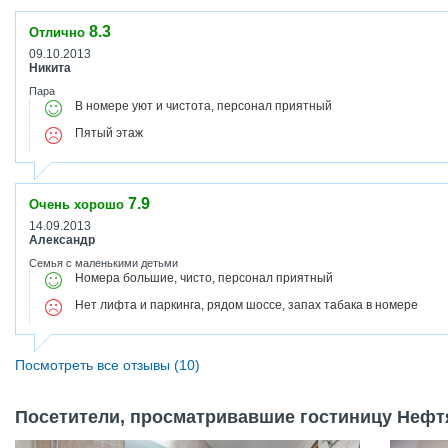
соседству кафе и ресторанах.
8.3
Отлично
09.10.2013
Никита
Пара
В номере уют и чистота, персонал приятный
Пятый этаж
7.9
Очень хорошо
14.09.2013
Александр
Семья с маленькими детьми
Номера большие, чисто, персонал приятный
Нет лифта и паркинга, рядом шоссе, запах табака в номере
Посмотреть все отзывы (10)
Посетители, просматривавшие гостиницу Нефтя