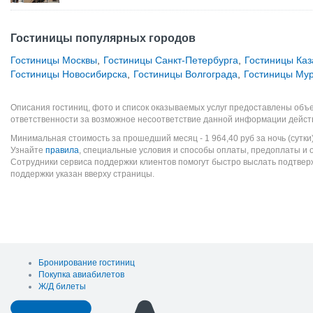
Гостиницы популярных городов
Гостиницы Москвы
,
Гостиницы Санкт-Петербурга
,
Гостиницы Каз
Гостиницы Новосибирска
,
Гостиницы Волгограда
,
Гостиницы Му
Описания гостиниц, фото и список оказываемых услуг предоставлены объе
ответственности за возможное несоответствие данной информации дейст
Минимальная стоимость за прошедший месяц -
1 964,40
руб
за ночь (сутки
Узнайте
правила
, специальные условия и способы оплаты, предоплаты и 
Сотрудники сервиса поддержки клиентов помогут быстро выслать подтве
поддержки указан вверху страницы.
Бронирование гостиниц
Покупка авиабилетов
Ж/Д билеты