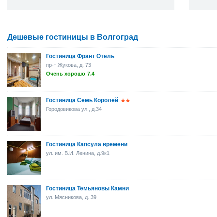
Дешевые гостиницы в Волгоград
Гостиница Франт Отель
пр-т Жукова, д. 73
Очень хорошо
7.4
Гостиница Семь Королей
Городовикова ул., д.34
Гостиница Капсула времени
ул. им. В.И. Ленина, д.9к1
Гостиница Темьяновы Камни
ул. Мясникова, д. 39