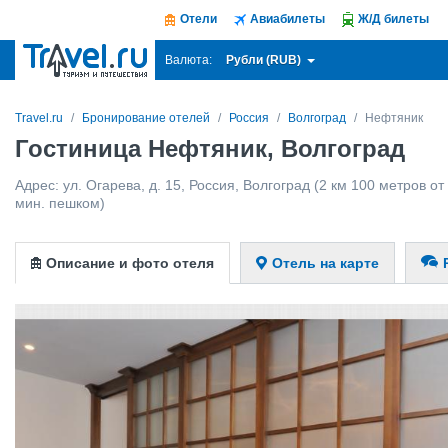
Отели
Авиабилеты
Ж/Д билеты
Рубли (RUB)
Валюта:
Travel.ru
Бронирование отелей
Россия
Волгоград
Нефтяник
Гостиница Нефтяник, Волгоград
Адрес:
ул. Огарева, д. 15
,
Россия
,
Волгоград
(2 км 100 метров от 
мин. пешком)
Описание и фото отеля
Отель на карте