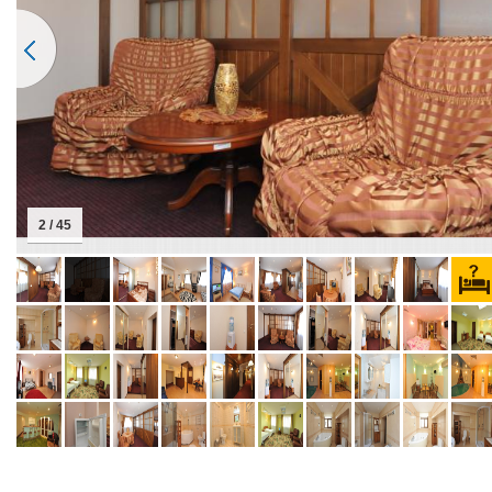
2 / 45