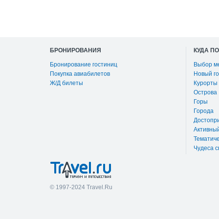
БРОНИРОВАНИЯ
КУДА П
Бронирование гостиниц
Выбор м
Покупка авиабилетов
Новый го
Ж/Д билеты
Курорты
Острова
Горы
Города
Достопр
Активны
Тематиче
Чудеса с
© 1997-2024 Travel.Ru