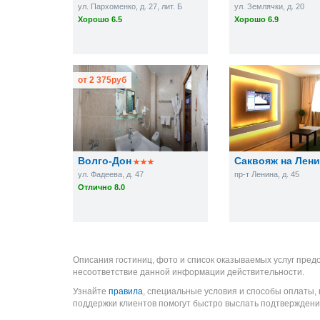
ул. Пархоменко, д. 27, лит. Б
ул. Землячки, д. 20
Хорошо 6.5
Хорошо 6.9
от
2 375
руб
Волго-Дон
Саквояж на Лени
ул. Фадеева, д. 47
пр-т Ленина, д. 45
Отлично 8.0
Описания гостиниц, фото и список оказываемых услуг пред
несоответствие данной информации действительности.
Узнайте
правила
, специальные условия и способы оплаты,
поддержки клиентов помогут быстро выслать подтверждени