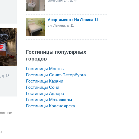
Вольская ул., д. 44
Апартаменты На Ленина 11
ул. Ленина, д. 11
Гостиницы популярных
городов
Гостиницы Москвы
Гостиницы Санкт-Петербурга
 д. 18
Гостиницы Казани
Гостиницы Сочи
Гостиницы Адлера
Гостиницы Махачкалы
Гостиницы Красноярска
зможное
ы.