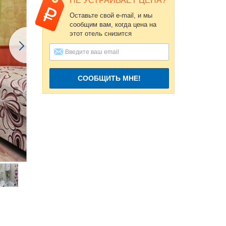
НЕ УСТРАИВАЕТ ЦЕНА?
Оставьте свой e-mail, и мы
сообщим вам, когда цена на
этот отель снизится
СООБЩИТЬ МНЕ!