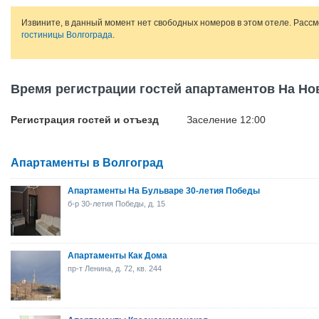
Извините, в данный момент нет свободных номеров в этом отеле. Расс
гостиницы Волгограда
.
Время регистрации гостей апартаментов На Но
Регистрация гостей и отъезд
Заселение 12:00
Апартаменты в Волгоград
Апартаменты На Бульваре 30-летия Победы
б-р 30-летия Победы, д. 15
Апартаменты Как Дома
пр-т Ленина, д. 72, кв. 244