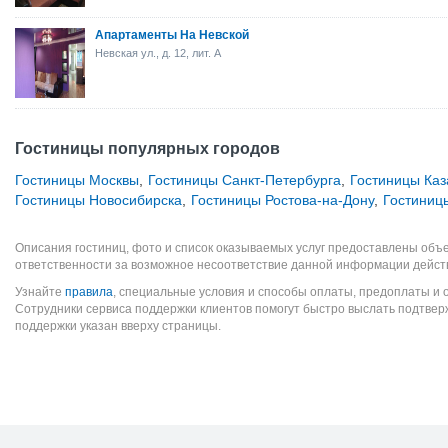
Апартаменты На Невской
Невская ул., д. 12, лит. А
Гостиницы популярных городов
Гостиницы Москвы
,
Гостиницы Санкт-Петербурга
,
Гостиницы Каз
Гостиницы Новосибирска
,
Гостиницы Ростова-на-Дону
,
Гостиниц
Описания гостиниц, фото и список оказываемых услуг предоставлены объе
ответственности за возможное несоответствие данной информации дейст
Узнайте
правила
, специальные условия и способы оплаты, предоплаты и 
Сотрудники сервиса поддержки клиентов помогут быстро выслать подтве
поддержки указан вверху страницы.