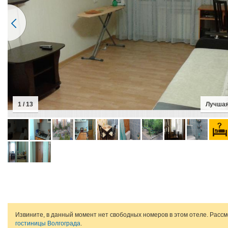
1 / 13
Лучшая
Извините, в данный момент нет свободных номеров в этом отеле. Расс
гостиницы Волгограда
.