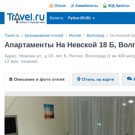
Отели
Авиабилеты
Ж/Д билеты
Рубли (RUB)
Валюта:
Travel.ru
Бронирование отелей
Россия
Волгоград
На Невской 18
Апартаменты На Невской 18 Б, Вол
Адрес:
Невская ул., д 18, лит. Б
,
Россия
,
Волгоград
(1 км 400 метр
12 мин. пешком)
Описание и фото отеля
Отель на карте